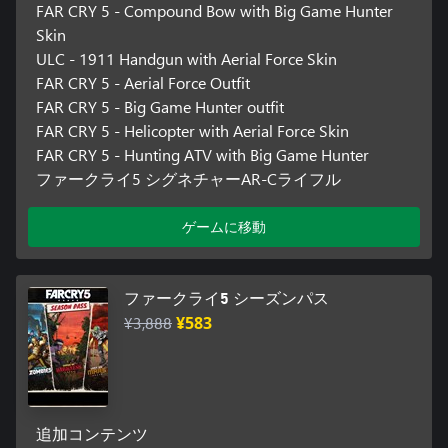
FAR CRY 5 - Compound Bow with Big Game Hunter
Skin
ULC - 1911 Handgun with Aerial Force Skin
FAR CRY 5 - Aerial Force Outfit
FAR CRY 5 - Big Game Hunter outfit
FAR CRY 5 - Helicopter with Aerial Force Skin
FAR CRY 5 - Hunting ATV with Big Game Hunter
ファークライ5 シグネチャーAR-Cライフル
ゲームに移動
ファークライ5 シーズンパス
¥3,888
¥583
追加コンテンツ