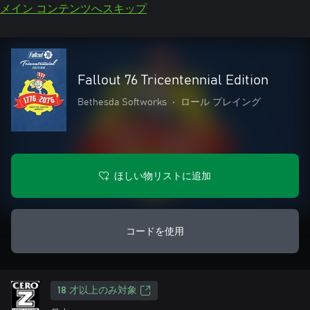
メイン コンテンツへスキップ
Fallout 76 Tricentennial Edition
Bethesda Softworks
•
ロール プレイング
ほしい物リストに追加
コードを使用
18 才以上のみ対象