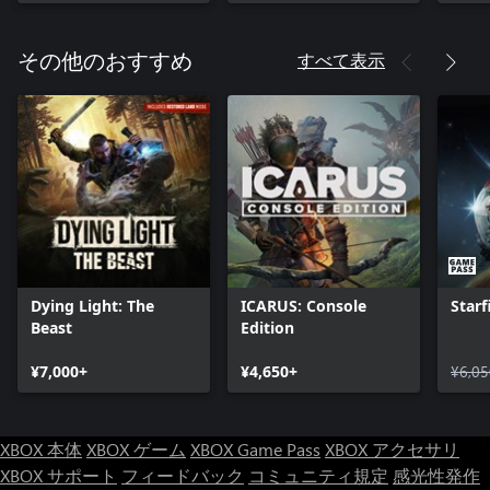
すべて表示
その他のおすすめ
Dying Light: The
ICARUS: Console
Starf
Beast
Edition
¥7,000+
¥4,650+
¥6,05
XBOX 本体
XBOX ゲーム
XBOX Game Pass
XBOX アクセサリ
XBOX サポート
フィードバック
コミュニティ規定
感光性発作