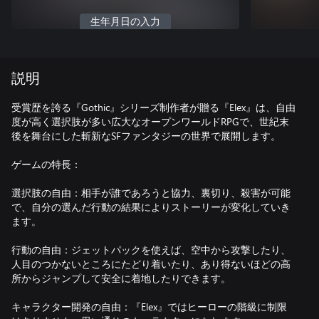
生年月日の入力
説明
受賞歴を誇る『Gothic』シリーズ制作者が贈る『Elex』は、自由
度が高く選択肢が多い広大なオープンワールドRPGで、世紀末
後を舞台にした斬新なSFファンタジーの世界で展開します。
ゲームの特長：
選択肢の自由：相手が誰であろうと協力、裏切り、殺害が可能
で、自分の選んだ行動の結果によりストーリーが変化していき
ます。
行動の自由：ジェットパックを使えば、空中から攻撃したり、
人目のつかないところにたどり着いたり、あり得ないほどの高
所からジャンプして安全に着地したりできます。
キャラクター開発の自由：『Elex』ではヒーローの階級に制限