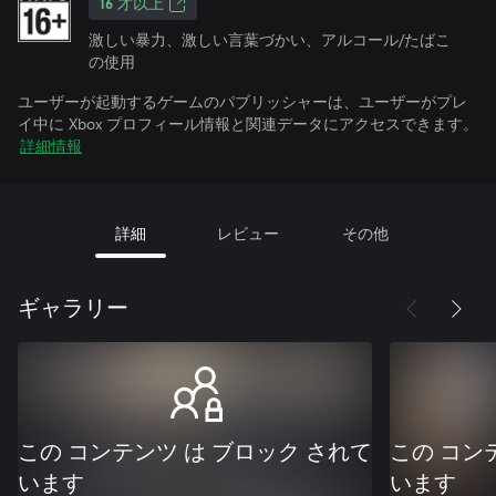
16 才以上
激しい暴力、激しい言葉づかい、アルコール/たばこ
の使用
ユーザーが起動するゲームのパブリッシャーは、ユーザーがプレ
イ中に Xbox プロフィール情報と関連データにアクセスできます。
詳細情報
詳細
レビュー
その他
ギャラリー
この コンテンツ は ブロック されて
この コン
います
います