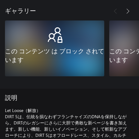
ギャラリー
この コンテンツ は ブロック されて
この コン
います
います
説明
Let Loose（解放）
DIRT 5は、伝統を損なわずフランチャイズのDNAを保持しなが
ら、DIRTのレガシーにさらに大胆で勇敢な新ページを書き加え
ます。新しい機能、新しいイノベーション、そして斬新なアプ
ローチにより、DIRT 5はオフロードレース、スタイル、カルチ