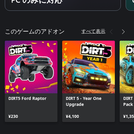
すべて表示
このゲームのアドオン
DIRT5 Ford Raptor
DIRT 5 - Year One
DIRT 
Upgrade
Pack
¥230
¥4,100
¥1,3