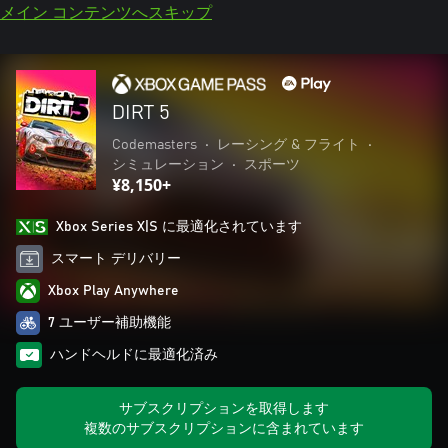
メイン コンテンツへスキップ
DIRT 5
Codemasters
•
レーシング & フライト
•
シミュレーション
•
スポーツ
¥8,150+
Xbox Series X|S に最適化されています
スマート デリバリー
Xbox Play Anywhere
7 ユーザー補助機能
ハンドヘルドに最適化済み
サブスクリプションを取得します
複数のサブスクリプションに含まれています