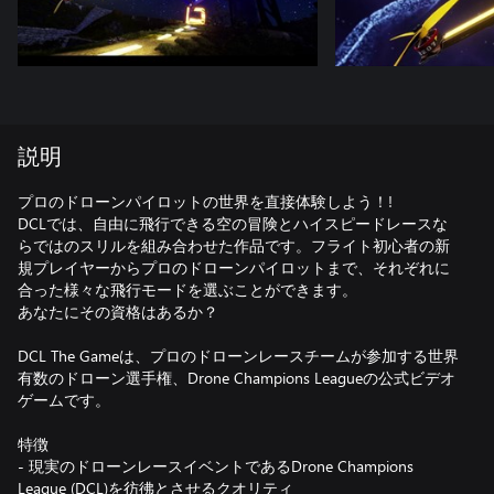
説明
プロのドローンパイロットの世界を直接体験しよう！!
DCLでは、自由に飛行できる空の冒険とハイスピードレースな
らではのスリルを組み合わせた作品です。フライト初心者の新
規プレイヤーからプロのドローンパイロットまで、それぞれに
合った様々な飛行モードを選ぶことができます。
あなたにその資格はあるか？
DCL The Gameは、プロのドローンレースチームが参加する世界
有数のドローン選手権、Drone Champions Leagueの公式ビデオ
ゲームです。
特徴
- 現実のドローンレースイベントであるDrone Champions
League (DCL)を彷彿とさせるクオリティ