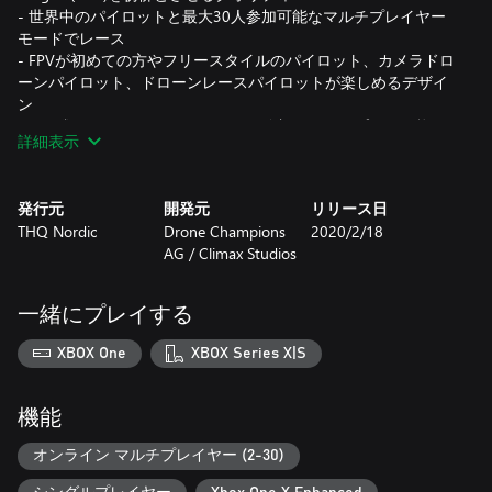
- 世界中のパイロットと最大30人参加可能なマルチプレイヤー
モードでレース
- FPVが初めての方やフリースタイルのパイロット、カメラドロ
ーンパイロット、ドローンレースパイロットが楽しめるデザイ
ン
- 27種類のコース。オンラインでは追加コースをプレイ可能
詳細表示
- 3段階用意されたリアル指向の飛行モードにより、競技として
バランスを維持
- 60種類以上のドローンスキンやトレールを入手・解除可能
発行元
開発元
リリース日
THQ Nordic
Drone Champions
2020/2/18
AG / Climax Studios
一緒にプレイする
XBOX One
XBOX Series X|S
機能
オンライン マルチプレイヤー (2-30)