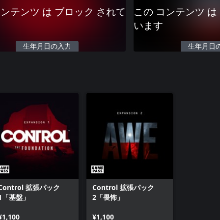
コンテンツ は ブロック されて
この コンテンツ は
います
生年月日の入力
生年月日
Control 拡張パック
Control 拡張パック
1「基盤」
2「畏怖」
¥1,100
¥1,100