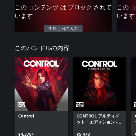
この コンテンツ は ブロック されて
この 
います
います
生年月日の入力
このバンドルの内容
Control
CONTROL アルティメ
ット・エディション -
Xbox Series X|S
¥4,378+
¥5,478