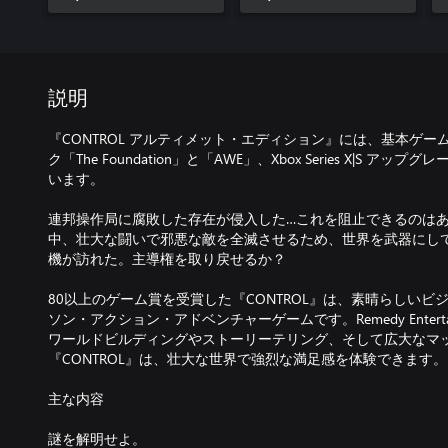
説明
『CONTROL アルティメット・エディション』には、基本ゲ
ク「The Foundation」と「AWE」、Xbox Series X|S 
います。
連邦操作局に腐敗した存在が侵入した…これを阻止できるのは
中、壮大な闘いで邪悪な敵を全滅させるため、世界を武器にし
機が訪れた。主導権を取り戻せるか？
80以上のゲーム賞を受賞した『CONTROL』は、素晴らしい
ソン・アクション・アドベンチャーゲームです。Remedy Entert
ワールドビルディングやストーリーテリング、そして広大なマ
『CONTROL』は、壮大な世界で強烈な満足感を体験できます。
主な内容
謎を解明せよ。