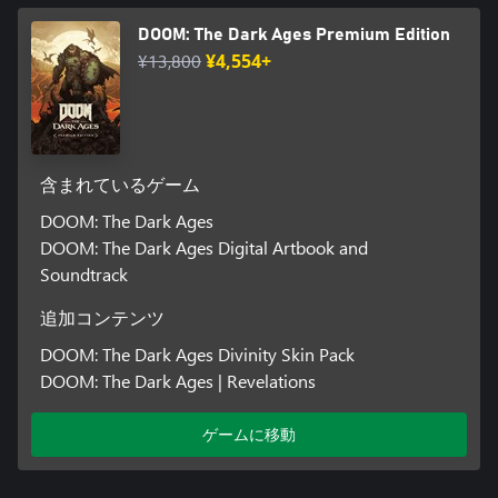
DOOM: The Dark Ages Premium Edition
¥13,800
¥4,554+
含まれているゲーム
DOOM: The Dark Ages
DOOM: The Dark Ages Digital Artbook and
Soundtrack
追加コンテンツ
DOOM: The Dark Ages Divinity Skin Pack
DOOM: The Dark Ages | Revelations
ゲームに移動