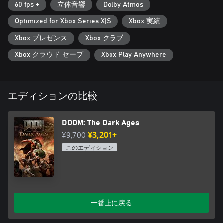
60 fps +
立体音響
Dolby Atmos
Optimized for Xbox Series X|S
Xbox 実績
Xbox プレゼンス
Xbox クラブ
Xbox クラウド セーブ
Xbox Play Anywhere
エディションの比較
DOOM: The Dark Ages
¥9,700
¥3,201+
このエディション
一番上に戻る