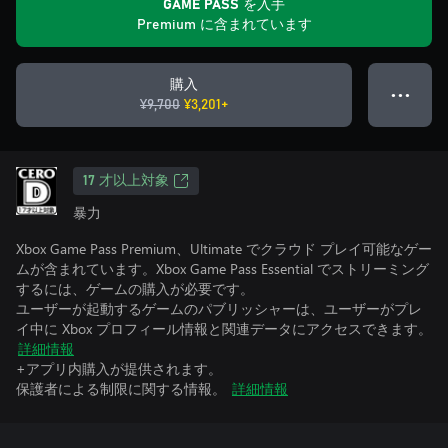
GAME PASS を入手
Premium に含まれています
購入
● ● ●
¥9,700
¥3,201+
17 才以上対象
暴力
Xbox Game Pass Premium、Ultimate でクラウド プレイ可能なゲー
ムが含まれています。Xbox Game Pass Essential でストリーミング
するには、ゲームの購入が必要です。
ユーザーが起動するゲームのパブリッシャーは、ユーザーがプレ
イ中に Xbox プロフィール情報と関連データにアクセスできます。
詳細情報
+アプリ内購入が提供されます。
保護者による制限に関する情報。
詳細情報