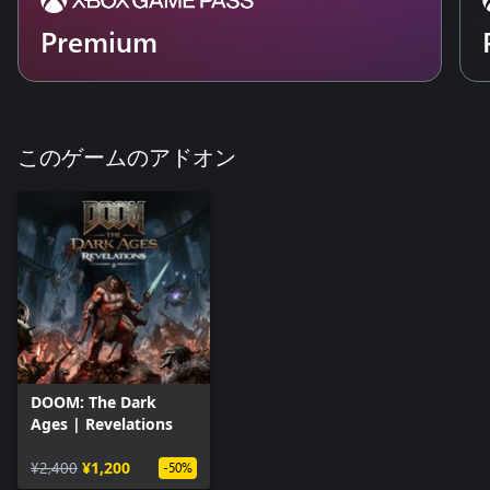
Premium
このゲームのアドオン
DOOM: The Dark
Ages | Revelations
¥2,400
¥1,200
-50%