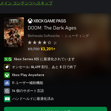
メイン コンテンツへスキップ
DOOM: The Dark Ages
Bethesda Softworks
•
シューティング
31
¥9,700
¥3,201+
Xbox Series X|S に最適化されています
オンセール: ¥6,499 割引、あと 8 日で終了
Xbox Play Anywhere
11 ユーザー補助機能
14 個のサポート言語
ハンドヘルドに最適化済み