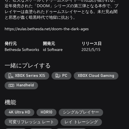
近年発売された「DOOM」シリーズの第三弾となる本作で、プ
レイヤーは血塗られたドゥームスレイヤーとなる。未だ見ぬ闇
と邪悪が蠢く暗黒時代で地獄に抗おう。
https://eulas.bethesda.net/doom-the-dark-ages
発行元
開発元
リリース日
Bethesda Softworks
id Software
2025/5/15
一緒にプレイする
XBOX Series X|S
PC
XBOX Cloud Gaming
Handheld
機能
4K Ultra HD
HDR10
シングルプレイヤー
可変リフレッシュ レート
レイ トレーシング