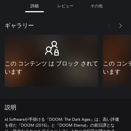
詳細
レビュー
その他
ギャラリー
この コンテンツ は ブロック されて
この コン
います
います
説明
id Softwareが手掛ける『DOOM: The Dark Ages』は、高い評価
を得た『DOOM (2016)』と『DOOM Eternal』の前日譚とな
り、壮大なスケールでドゥームスレイヤーの伝説が描かれる。