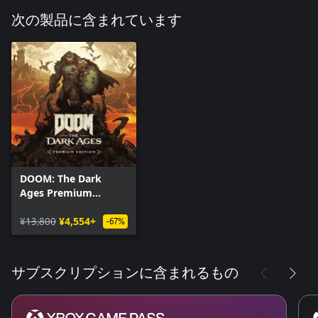
次の製品に含まれています
DOOM: The Dark
Ages Premium
Edition
¥13,800
¥4,554+
-67%
サブスクリプションに含まれるもの