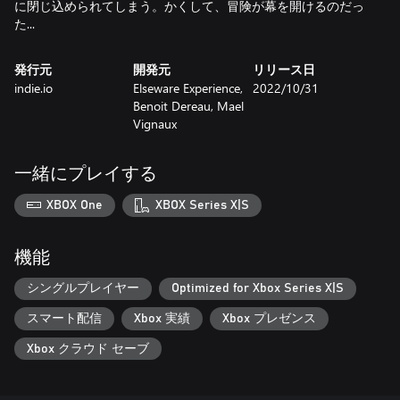
に閉じ込められてしまう。かくして、冒険が幕を開けるのだっ
た...
発行元
開発元
リリース日
indie.io
Elseware Experience,
2022/10/31
Benoit Dereau, Mael
Vignaux
一緒にプレイする
XBOX One
XBOX Series X|S
機能
シングルプレイヤー
Optimized for Xbox Series X|S
スマート配信
Xbox 実績
Xbox プレゼンス
Xbox クラウド セーブ