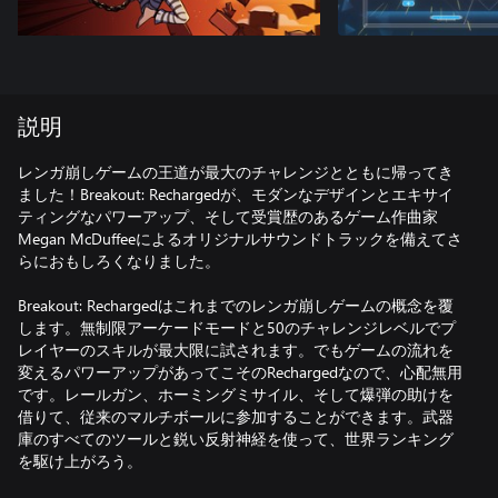
説明
レンガ崩しゲームの王道が最大のチャレンジとともに帰ってき
ました！Breakout: Rechargedが、モダンなデザインとエキサイ
ティングなパワーアップ、そして受賞歴のあるゲーム作曲家
Megan McDuffeeによるオリジナルサウンドトラックを備えてさ
らにおもしろくなりました。
Breakout: Rechargedはこれまでのレンガ崩しゲームの概念を覆
します。無制限アーケードモードと50のチャレンジレベルでプ
レイヤーのスキルが最大限に試されます。でもゲームの流れを
変えるパワーアップがあってこそのRechargedなので、心配無用
です。レールガン、ホーミングミサイル、そして爆弾の助けを
借りて、従来のマルチボールに参加することができます。武器
庫のすべてのツールと鋭い反射神経を使って、世界ランキング
を駆け上がろう。