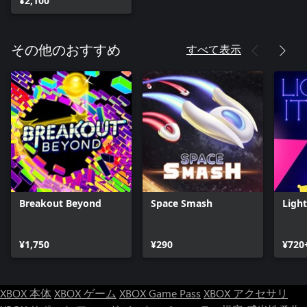
¥2,100
すべて表示
その他のおすすめ
Breakout Beyond
Space Smash
Light
¥1,750
¥290
¥720
XBOX 本体
XBOX ゲーム
XBOX Game Pass
XBOX アクセサリ