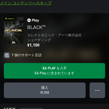
メイン コンテンツへスキップ
BLACK™
エレクトロニック・アーツ株式会社
•
シューティング
¥1,100
7 個のサポート言語
EA PLAY を入手
EA Play に含まれています
購入
● ● ●
¥1,100