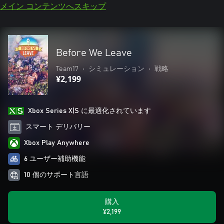
メイン コンテンツへスキップ
Before We Leave
Team17
•
シミュレーション
•
戦略
¥2,199
Xbox Series X|S に最適化されています
スマート デリバリー
Xbox Play Anywhere
6 ユーザー補助機能
10 個のサポート言語
購入
¥2,199