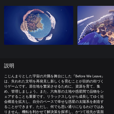
説明
こじんまりとした宇宙の片隅を舞台にした『Before We Leave』
は、失われた文明を再発見し新しくを育むことが目的の街づく
りゲームです。居住地を繁栄させるために、資源を育て、集
め、管理しましょう。また、六角形の土地や惑星間で品物をシ
ェアすることも重要です。リラックスしながら成長してゆく社
会構造を拡大し、自分のペースで幸せな惑星の太陽系を創造す
ることができます。ただし、何でも思い通りになるわけではあ
りません。機転を利かせて解決策を探求し、かつて祖先が直面