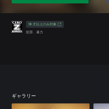
18 才以上のみ対象
犯罪、暴力
ギャラリー