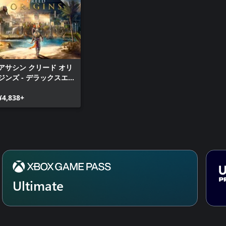
Assassin
ントパッ
Assassin
パック
Assassin
アサシン クリード オリ
ク
ジンズ - デラックスエ
Assassin
ディション
ュリオン
¥4,838+
Ultimate