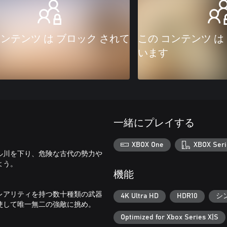
コンテンツ は ブロック されて
この コンテンツ は
います
一緒にプレイする
XBOX One
XBOX Seri
ル川を下り、危険な古代の勢力や
よう。
機能
レアリティを持つ数十種類の武器
4K Ultra HD
HDR10
シ
使して唯一無二の強敵に挑め。
Optimized for Xbox Series X|S