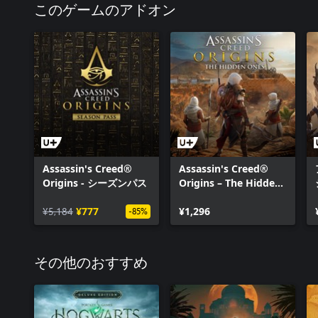
このゲームのアドオン
Assassin's Creed®
Assassin's Creed®
Origins - シーズンパス
Origins – The Hidden
Ones
¥5,184
¥777
¥1,296
-85%
その他のおすすめ