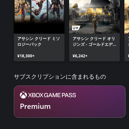
アサシン クリード ミソ
アサシン クリード オリ
ロジーパック
ジンズ - ゴールドエデ
ィション
¥18,300+
¥6,242+
サブスクリプションに含まれるもの
Premium