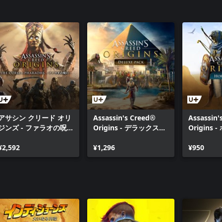
アサシン クリード オリ
Assassin's Creed®
Assassin'
ジンズ - ファラオの呪
Origins - デラックスパ
Origins
い
ック
¥2,592
¥1,296
¥950