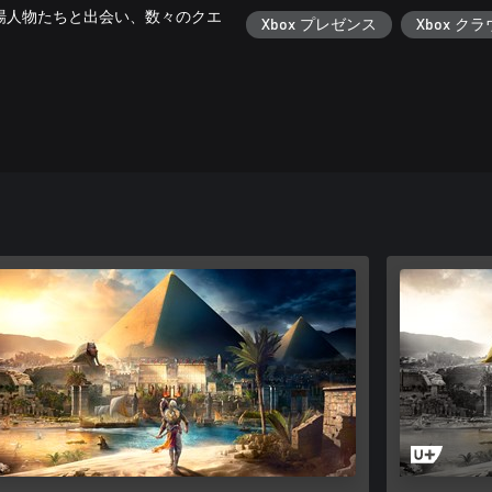
場人物たちと出会い、数々のクエ
Xbox プレゼンス
Xbox ク