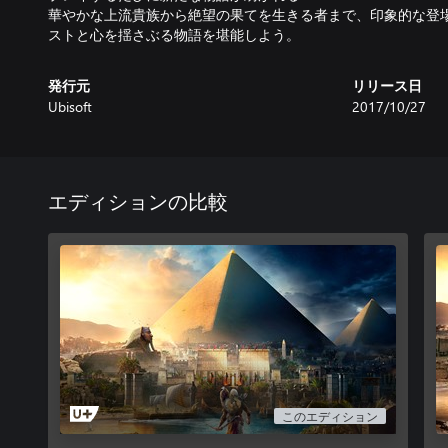
華やかな上流貴族から絶望の果てを生きる者まで、印象的な登
ストと心を揺さぶる物語を堪能しよう。
発行元
リリース日
Ubisoft
2017/10/27
エディションの比較
このエディション