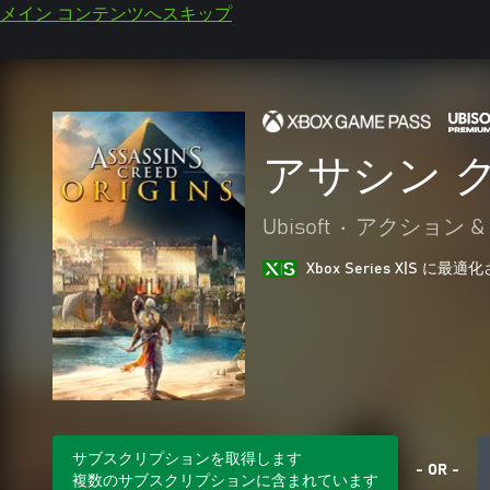
メイン コンテンツへスキップ
アサシン 
Ubisoft
•
アクション &
Xbox Series X|S に
サブスクリプションを取得します
- OR -
複数のサブスクリプションに含まれています