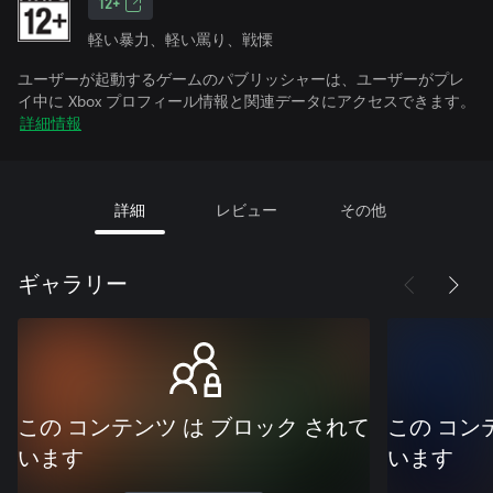
12+
軽い暴力、軽い罵り、戦慄
ユーザーが起動するゲームのパブリッシャーは、ユーザーがプレ
イ中に Xbox プロフィール情報と関連データにアクセスできます。
詳細情報
詳細
レビュー
その他
ギャラリー
この コンテンツ は ブロック されて
この コン
います
います