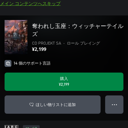
メイン コンテンツへスキップ
奪われし玉座：ウィッチャーテイル
ズ
CD PROJEKT SA
•
ロール プレイング
¥2,199
14 個のサポート言語
購入
¥2,199
ほしい物リストに追加
● ● ●