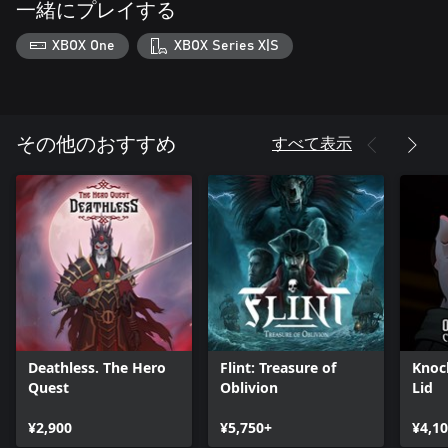
一緒にプレイする
XBOX One
XBOX Series X|S
すべて表示
その他のおすすめ
Deathless. The Hero
Flint: Treasure of
Knoc
Quest
Oblivion
Lid
¥2,900
¥5,750+
¥4,1