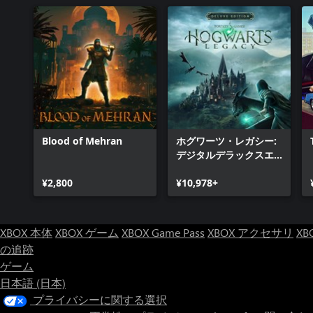
Blood of Mehran
ホグワーツ・レガシー:
デジタルデラックスエ
ディション
¥2,800
¥10,978+
XBOX 本体
XBOX ゲーム
XBOX Game Pass
XBOX アクセサリ
XB
の追跡
ゲーム
日本語 (日本)
プライバシーに関する選択