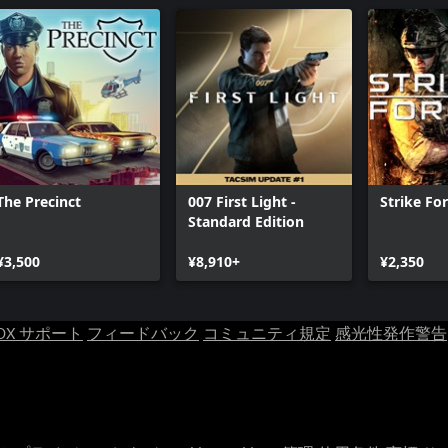
The Precinct
007 First Light -
Strike For
Standard Edition
¥3,500
¥8,910+
¥2,350
OX サポート
フィードバック
コミュニティ規定
感光性発作警告