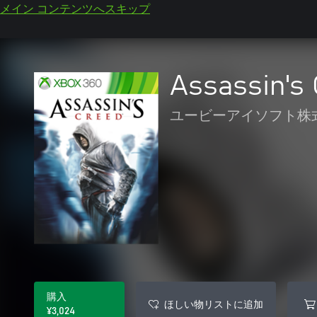
メイン コンテンツへスキップ
Assassin's
ユービーアイソフト株
購入
ほしい物リストに追加
¥3,024