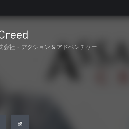
 Creed
式会社
•
アクション & アドベンチャー