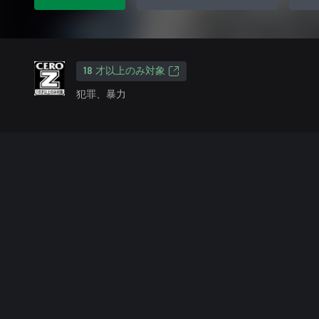
18 才以上のみ対象
犯罪、暴力