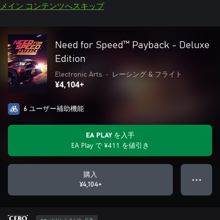
メイン コンテンツへスキップ
Need for Speed™ Payback - Deluxe
Edition
Electronic Arts
•
レーシング & フライト
¥4,104+
6 ユーザー補助機能
EA PLAY を入手
EA Play で ¥411 を値引き
購入
● ● ●
¥4,104+