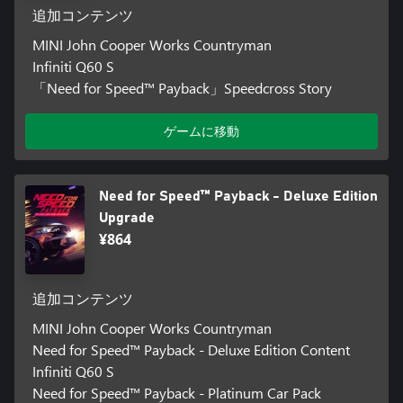
追加コンテンツ
MINI John Cooper Works Countryman
Infiniti Q60 S
「Need for Speed™ Payback」Speedcross Story
ゲームに移動
Need for Speed™ Payback - Deluxe Edition
Upgrade
¥864
追加コンテンツ
MINI John Cooper Works Countryman
Need for Speed™ Payback - Deluxe Edition Content
Infiniti Q60 S
Need for Speed™ Payback - Platinum Car Pack