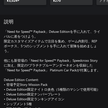
¥3,024+
¥270
アド
説明
「Need for Speed™ Payback」Deluxe Editionを手に入れて、ライ
バルに差をつけよう。
限定カスタマイズアイテムで注目を集め、ゲーム内割引、REP
ボーナス、5つのシップメントを手に入れて冒険を始めましょ
う。
他にも新登場の「Need for Speed™ Payback」Speedcross Story
に加え、限定の†プラチナブルーアンダーネオンを収録した
「Need for Speed™ Payback」 Platinum Car Packが付属します。
Deluxe Edition Content:
• 登場予定Story Mission Pack
• Deluxe Edition限定ナイトロ炎色（5種類のマシンで使用可能）
• Deluxe Edition限定ナンバープレート
• Deluxe Edition限定ランキングアイコン
• シップメント5種