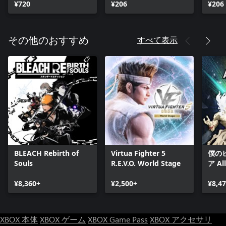
¥720
¥206
¥206
すべて表示
その他のおすすめ
BLEACH Rebirth of
Virtua Fighter 5
僕の
Souls
R.E.V.O. World Stage
ア All
¥8,360+
¥2,500+
¥8,4
XBOX 本体
XBOX ゲーム
XBOX Game Pass
XBOX アクセサリ