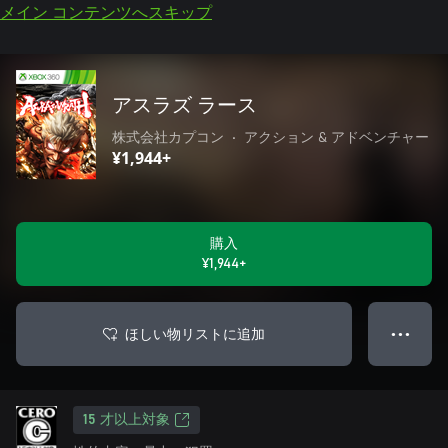
メイン コンテンツへスキップ
アスラズ ラース
株式会社カプコン
•
アクション & アドベンチャー
¥1,944+
購入
¥1,944+
ほしい物リストに追加
● ● ●
15 才以上対象