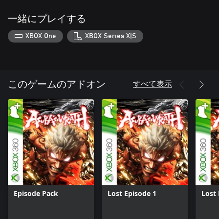
一緒にプレイする
XBOX One
XBOX Series X|S
すべて表示
このゲームのアドオン
Episode Pack
Lost Episode 1
Lost 