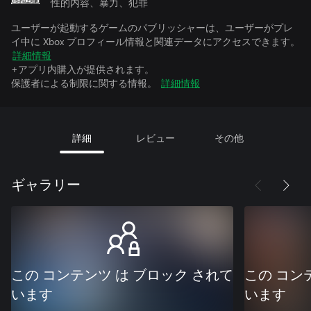
性的内容、暴力、犯罪
ユーザーが起動するゲームのパブリッシャーは、ユーザーがプレ
イ中に Xbox プロフィール情報と関連データにアクセスできます。
詳細情報
+アプリ内購入が提供されます。
保護者による制限に関する情報。
詳細情報
詳細
レビュー
その他
ギャラリー
この コンテンツ は ブロック されて
この コン
います
います