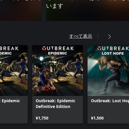
います
すべて表示
: Epidemic
Outbreak: Epidemic
Outbreak: Lost Ho
Definitive Edition
¥1,750
¥1,500