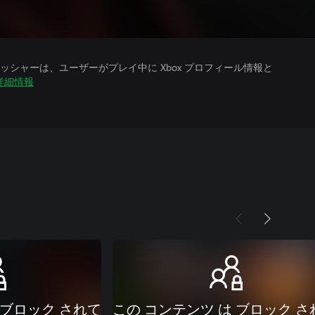
シャーは、ユーザーがプレイ中に Xbox プロフィール情報と
詳細情報
 ブロック されて
この コンテンツ は ブロック さ