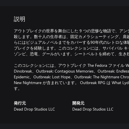
説明
アウトブレイクの世界を舞台にした 9 つの悲惨な物語で、ア
殺します。数十人の生存者は、固定カメラシューティング、肩
らにはビジュアルノベルまでをカバーする90年代のレトロな体
ブレイクを経験します。このコレクションには、サバイバル キ
ゾンビ、恐竜、グールがいます。シートベルトを締めて、生き残
このコレクションには、アウトブレイク The Fedora ファイル What Ly
Dinobreak、Outbreak: Contagious Memories、Outbreak: Endles
Epidemic、Outbreak: Lost Hope、Outbreak: The Nightmare Ch
New Nightmare が含まれています。 Outbreak RPG は What 
す。
発行元
開発元
Dead Drop Studios LLC
Dead Drop Studios LLC