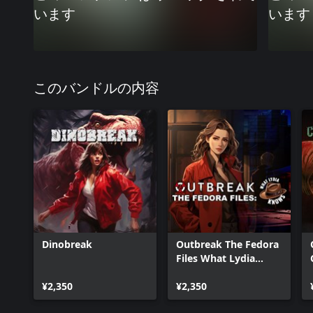
います
います
このバンドルの内容
Dinobreak
Outbreak The Fedora
Files What Lydia
Knows
¥2,350
¥2,350