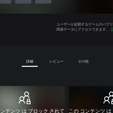
ユーザーが起動するゲームのパブリッ
関連データにアクセスできます。
詳細
レビュー
その他
コンテンツ は ブロック されて
この コンテンツ は