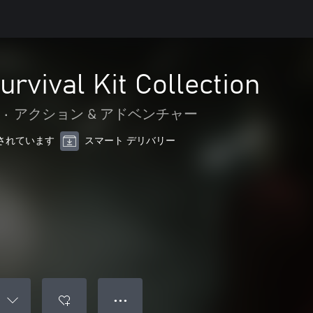
urvival Kit Collection
•
アクション & アドベンチャー
最適化されています
スマート デリバリー
● ● ●