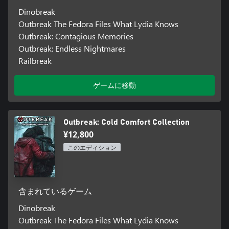
Dinobreak
Outbreak The Fedora Files What Lydia Knows
Outbreak: Contagious Memories
Outbreak: Endless Nightmares
Railbreak
ゲームに移動
Outbreak: Cold Comfort Collection
¥12,800
このエディション
含まれているゲーム
Dinobreak
Outbreak The Fedora Files What Lydia Knows