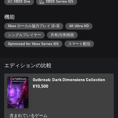
XBOX One
XBOX Series X|S
機能
Xbox ローカル協力プレイ (2-2)
4K Ultra HD
シングルプレイヤー
共有/分割画面
Optimized for Xbox Series X|S
スマート配信
エディションの比較
Outbreak: Dark Dimensions Collection
¥10,500
含まれているゲーム