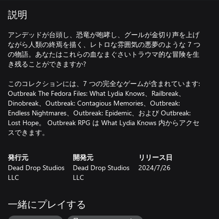
説明
アンデッドが台頭し、恐竜が咆哮し、グールが金切り声を上げ
ながら人類の終焉を描く、レトロな雰囲気の悪夢のような 7 つ
の物語。あなたはこれらの血なまぐさいトラウマ的な冒険を生
き残ることができますか?
このコレクションには、7 つの完全なゲームが含まれています:
Outbreak The Fedora Files: What Lydia Knows、Railbreak、
Dinobreak、Outbreak: Contagious Memories、Outbreak:
Endless Nightmares、Outbreak: Epidemic、および Outbreak:
Lost Hope。 Outbreak RPG は What Lydia Knows 内からアクセ
スできます。
発行元
開発元
リリース日
Dead Drop Studios
Dead Drop Studios
2024/7/26
LLC
LLC
一緒にプレイする