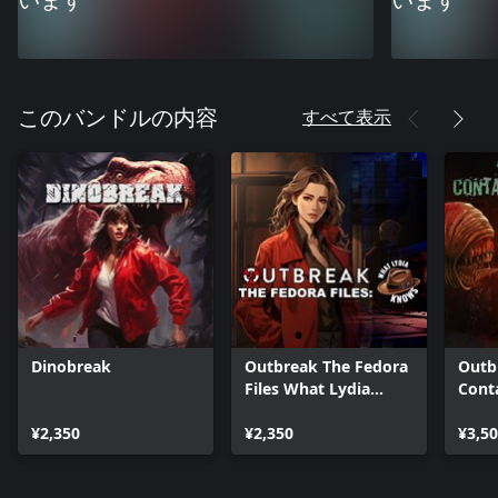
います
います
すべて表示
このバンドルの内容
Dinobreak
Outbreak The Fedora
Outb
Files What Lydia
Cont
Knows
¥2,350
¥2,350
¥3,5