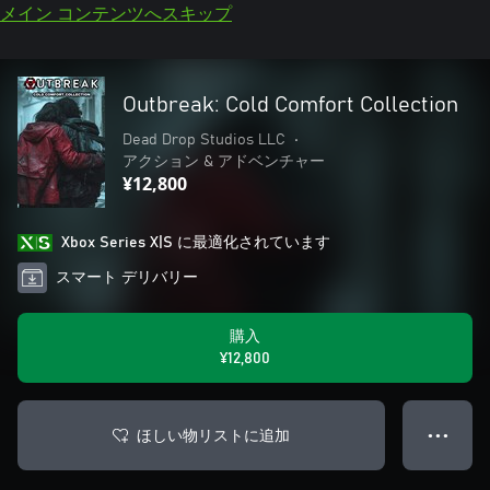
メイン コンテンツへスキップ
Outbreak: Cold Comfort Collection
Dead Drop Studios LLC
•
アクション & アドベンチャー
¥12,800
Xbox Series X|S に最適化されています
スマート デリバリー
購入
¥12,800
ほしい物リストに追加
● ● ●