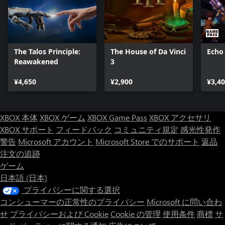
The Talos Principle:
The House of Da Vinci
Echo
Reawakened
3
¥4,650
¥2,900
¥3,4
XBOX 本体
XBOX ゲーム
XBOX Game Pass
XBOX アクセサリ
XBOX サポート
フィードバック
コミュニティ規定
感光性発作
警告
Microsoft アカウント
Microsoft Store でのサポート
返品
注文の追跡
ゲーム
日本語 (日本)
プライバシーに関する選択
コンシューマーの正常性のプライバシー
Microsoft に問い合わ
せ
プライバシーおよび Cookie
Cookie の管理
使用条件
商標
サ