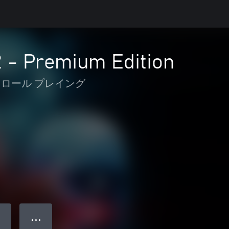
2 - Premium Edition
ロール プレイング
● ● ●