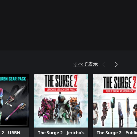
すべて表示
 2 - URBN
The Surge 2 - Jericho’s
The Surge 2 - Publi