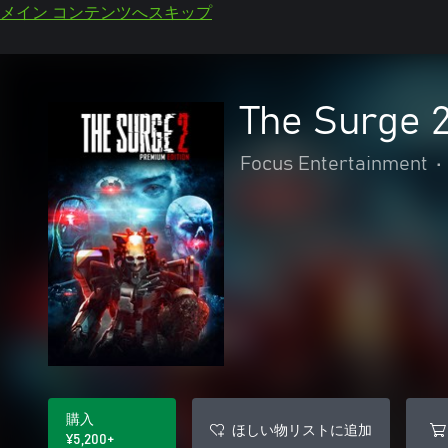
メイン コンテンツへスキップ
The Surge 
Focus Entertainment
•
購入
ほしい物リストに追加
¥5,200+