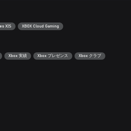
es X|S
XBOX Cloud Gaming
Xbox 実績
Xbox プレゼンス
Xbox クラブ