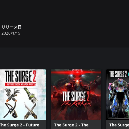
ツ、ジェリコ公式のファイアテイ
リリース日
2020/1/15
The Surge 2 - Future
The Surge 2 - The
The Surge