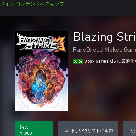
メイン コンテンツへスキップ
Blazing Str
RareBreed Makes Gam
Xbox Series X|S に
購入
ほしい物リストに追加
¥1,000