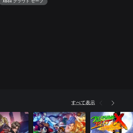
Xbox クラウド セーブ
すべて表示