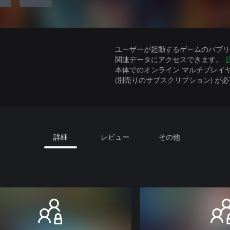
ユーザーが起動するゲームのパブリッ
関連データにアクセスできます。
本体でのオンライン マルチプレイヤーには、Xbo
(別売りのサブスクリプション) が
詳細
レビュー
その他