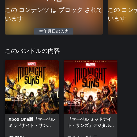
この コンテンツ は ブロック されて
この コン
います
います
生年月日の入力
このバンドルの内容
Xbox One版『マーベル
『マーベル ミッドナイ
ミッドナイト・サン
ト・サンズ』デジタル+
ズ』
プレミアムパック