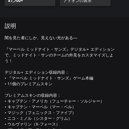
¥7,700+
アドオンの表示
説明
闇を見た者にしか、見えない光がある—
『マーベル ミッドナイト・サンズ』デジタル+ エディション
で、ミッドナイト・サンのチームの外見をカスタマイズしよ
う！
デジタル+ エディション収録内容：
• 『マーベル ミッドナイト・サンズ』ゲーム本編
• 11個のプレミアムスキン
プレミアムスキンの収録内容：
• キャプテン・アメリカ（フューチャー・ソルジャー）
• キャプテン・マーベル（マー・ベル）
• マジック（フェニックス・ファイブ）
• ニコ・ミノル（シスター・グリム）
• ウルヴァリン（X-フォース）