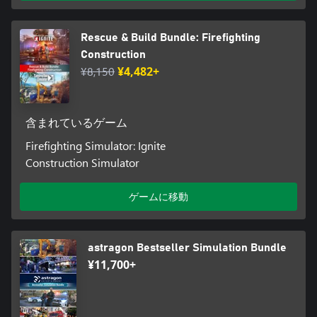
Rescue & Build Bundle: Firefighting
Construction
¥8,150
¥4,482+
含まれているゲーム
Firefighting Simulator: Ignite
Construction Simulator
ゲームに移動
astragon Bestseller Simulation Bundle
¥11,700+