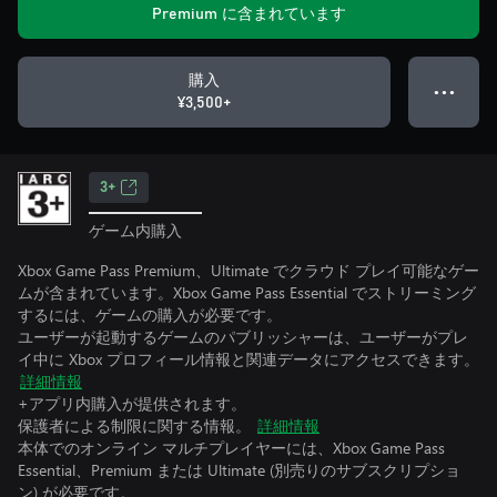
Premium に含まれています
購入
● ● ●
¥3,500+
3+
ゲーム内購入
Xbox Game Pass Premium、Ultimate でクラウド プレイ可能なゲー
ムが含まれています。Xbox Game Pass Essential でストリーミング
するには、ゲームの購入が必要です。
ユーザーが起動するゲームのパブリッシャーは、ユーザーがプレ
イ中に Xbox プロフィール情報と関連データにアクセスできます。
詳細情報
+アプリ内購入が提供されます。
保護者による制限に関する情報。
詳細情報
本体でのオンライン マルチプレイヤーには、Xbox Game Pass
Essential、Premium または Ultimate (別売りのサブスクリプショ
ン) が必要です。