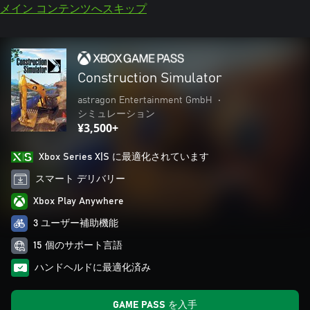
メイン コンテンツへスキップ
Construction Simulator
astragon Entertainment GmbH
•
シミュレーション
¥3,500+
Xbox Series X|S に最適化されています
スマート デリバリー
Xbox Play Anywhere
3 ユーザー補助機能
15 個のサポート言語
ハンドヘルドに最適化済み
GAME PASS を入手