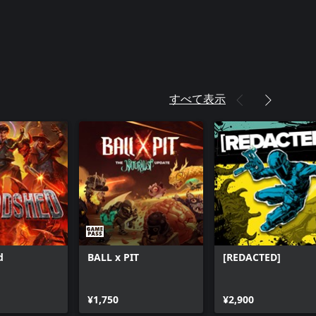
すべて表示
d
BALL x PIT
[REDACTED]
¥1,750
¥2,900