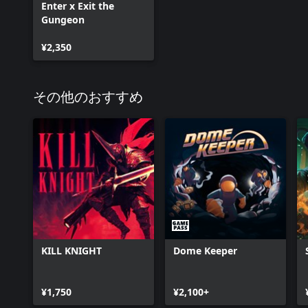
Enter x Exit the
Gungeon
¥2,350
その他のおすすめ
KILL KNIGHT
Dome Keeper
¥1,750
¥2,100+