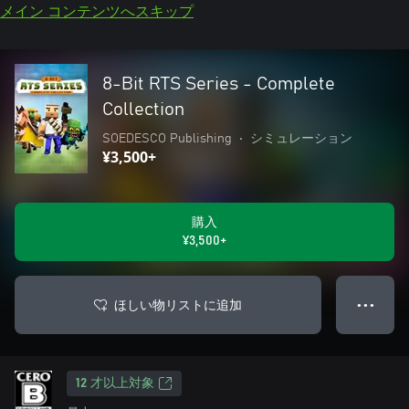
メイン コンテンツへスキップ
8-Bit RTS Series - Complete
Collection
SOEDESCO Publishing
•
シミュレーション
¥3,500+
購入
¥3,500+
ほしい物リストに追加
● ● ●
12 才以上対象