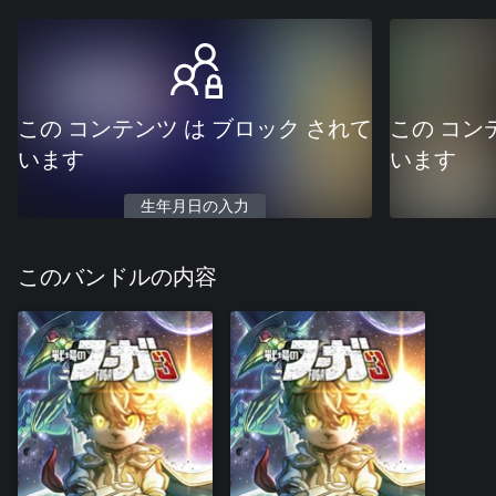
この コンテンツ は ブロック されて
この コン
います
います
生年月日の入力
このバンドルの内容