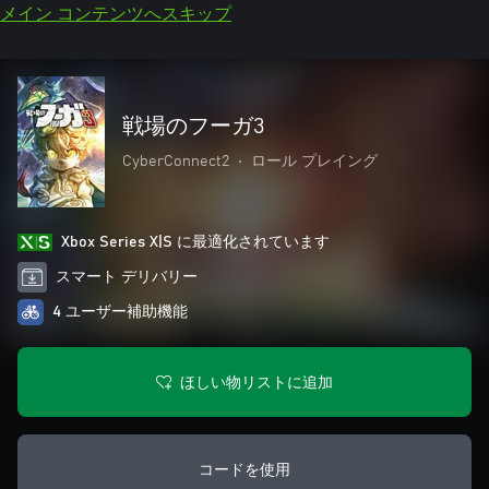
メイン コンテンツへスキップ
戦場のフーガ3
CyberConnect2
•
ロール プレイング
Xbox Series X|S に最適化されています
スマート デリバリー
4 ユーザー補助機能
ほしい物リストに追加
コードを使用