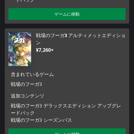
ゲームに移動
戦場のフーガ3 アルティメットエディショ
ン
¥7,260+
含まれているゲーム
戦場のフーガ3
追加コンテンツ
戦場のフーガ3 デラックスエディション アップグレ
ードパック
戦場のフーガ3 シーズンパス