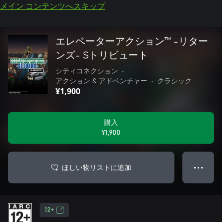
メイン コンテンツへスキップ
エレベーターアクション™ -リター
ンズ- Sトリビュート
シティコネクション
•
アクション & アドベンチャー
•
クラシック
¥1,900
購入
¥1,900
ほしい物リストに追加
● ● ●
12+