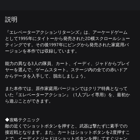
説明
『エレベーターアクションリターンズ』は、アーケードゲーム
として1995年にタイトーから発売された2D横スクロールシュー
ティングです。その後1997年にビングから発売された家庭用バ
ージョンを本作では収録しています。
能力の異なる3人の隊員、カート、イーディ、ジャドからプレイ
ヤーを選んで、ゲームスタート。ステージ内の全ての赤いドア
からデータを入手して、脱出しましょう。
また本作では、原作家庭用バージョンではクリア特典となって
いた『エレベーターアクション』（1人プレイ専用）を、最初か
ら遊ぶことができます。
◆攻略テクニック
敵の近くでショットボタンを押すと、武器は撃たずに素手での
接近戦となります。また、カートはショットボタンを2度押すこ
とで、イーディとジャドはショットボタンを押してすぐジャン