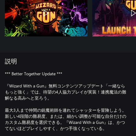
説明
*** Better Together Update ***
『Wizard With a Gun』無料コンテンツアップデート「一緒なら
もっと強く」では、待望の4人協力プレイが実装！連携魔法の難
解なる高みへと至ろう。
最大3人まで仲間の銃魔術師を連れてシャッターを冒険しよう。
新しい4段階の難易度、または、細かい調整が可能な自分だけの
カスタム難易度を選択できる。『Wizard With a Gun』は、かつ
てないほどプレイしやすく、かつ手強くなっている。