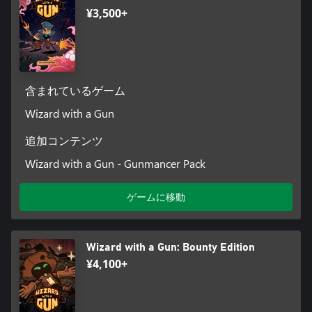
¥3,500+
システマティックなゲームプレイ
新しい呪文の組み合わせを試しながら、周りの世界や敵にどの
ような効果をもたらすのかを地道に発見していこう。創造性あ
ふれるアイデアは敵を圧倒する強力な結果をもたらすが、闇雲
な混合は災いを引き起こしてしまう場合がある！
含まれているゲーム
Wizard with a Gun
追加コンテンツ
Wizard with a Gun - Gunmancer Pack
ゲームに移動
Wizard with a Gun: Bounty Edition
¥4,100+