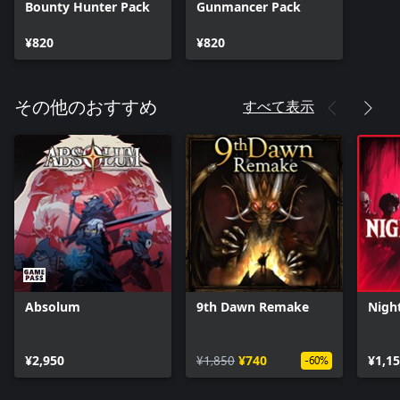
Bounty Hunter Pack
Gunmancer Pack
¥820
¥820
すべて表示
その他のおすすめ
Absolum
9th Dawn Remake
Nigh
¥2,950
¥1,850
¥740
¥1,1
-60%