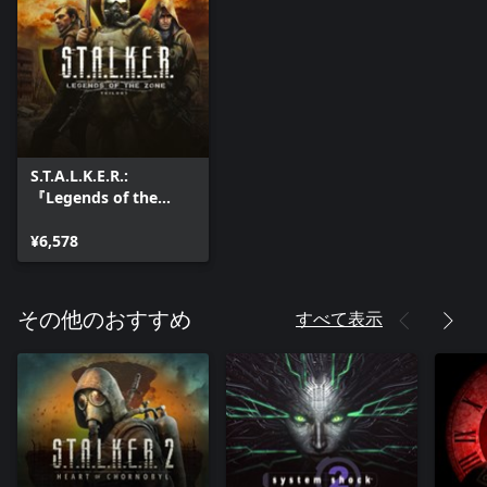
S.T.A.L.K.E.R.:
『Legends of the
Zone』3部作
¥6,578
すべて表示
その他のおすすめ