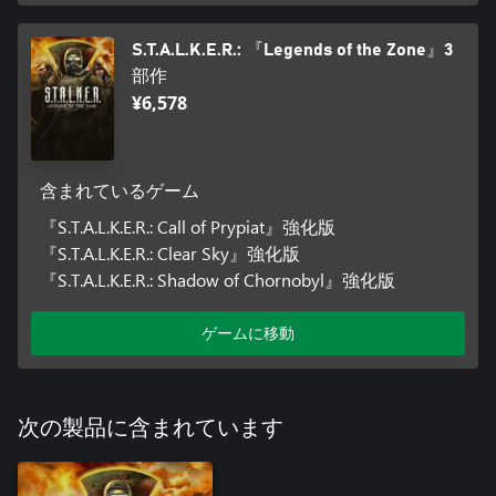
S.T.A.L.K.E.R.: 『Legends of the Zone』3
部作
¥6,578
含まれているゲーム
『S.T.A.L.K.E.R.: Call of Prypiat』強化版
『S.T.A.L.K.E.R.: Clear Sky』強化版
『S.T.A.L.K.E.R.: Shadow of Chornobyl』強化版
ゲームに移動
次の製品に含まれています