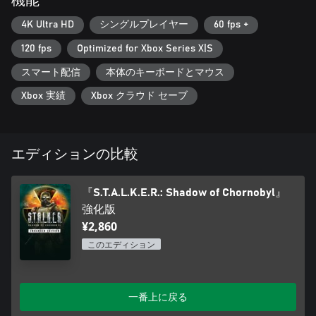
機能
4K Ultra HD
シングルプレイヤー
60 fps +
120 fps
Optimized for Xbox Series X|S
スマート配信
本体のキーボードとマウス
Xbox 実績
Xbox クラウド セーブ
エディションの比較
『S.T.A.L.K.E.R.: Shadow of Chornobyl』
強化版
¥2,860
このエディション
一番上に戻る