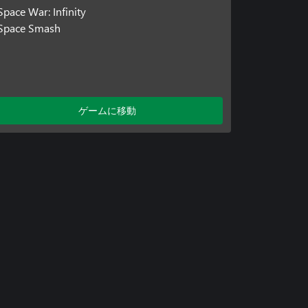
Space War: Infinity
Space Smash
ゲームに移動