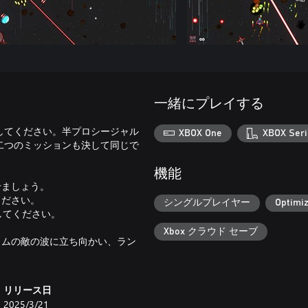
一緒にプレイする
してください。半プロシージャル
XBOX One
XBOX Seri
二つのミッションも決して同じで
機能
せましょう。
ください。
シングルプレイヤー
Optimiz
してください。
Xbox クラウド セーブ
イムの敵の波に立ち向かい、ラン
リリース日
2025/3/21