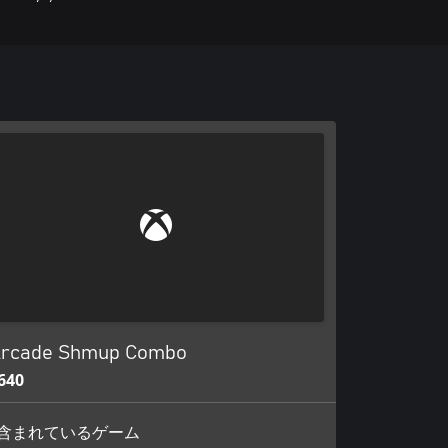
rcade Shmup Combo
640
含まれているゲーム