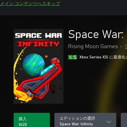
メイン コンテンツへスキップ
Space War: I
Rising Moon Games
•
Xbox Series X|S に
エディションの選択
購入
Space War: Infinity
¥420