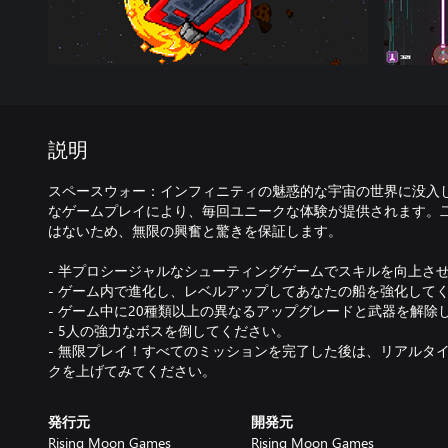
説明
スペースウォー：インフィニティの魅惑的な宇宙の世界に没入
なゲームプレイにより、毎回ユニークな体験が提供されます。
はないため、無限の興奮と驚きを保証します。
- 半プロシージャルなシューティングゲームでスキルを向上さ
- ゲーム内で進化し、レベルアップしてあなたの船を強化して
- ゲーム中に20種類以上の異なるアップグレードと武器を解除
- 5人の強力なボスを倒してください。
- 無限プレイ！すべてのミッションを完了した後は、リアルタ
クを上げてみてください。
発行元
開発元
Rising Moon Games
Rising Moon Games