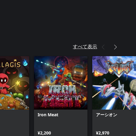
すべて表示
Iron Meat
アーシオン
¥2,200
¥2,970