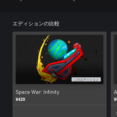
エディションの比較
このエディション
Space War: Infinity
A
¥420
¥