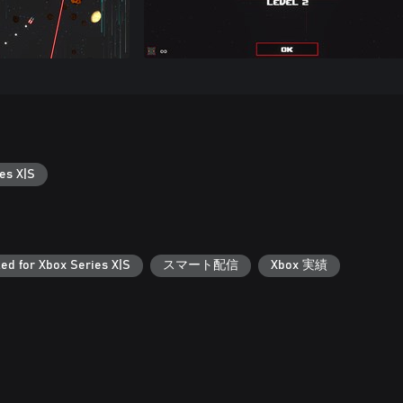
es X|S
ed for Xbox Series X|S
スマート配信
Xbox 実績