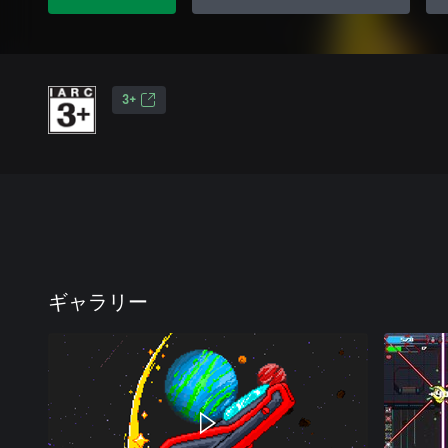
3+
ギャラリー