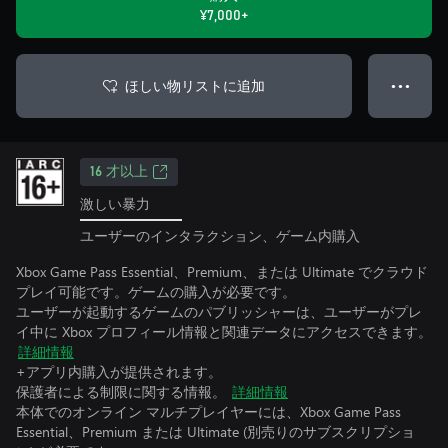
¥7,000+
ほしい物リストに追加
● ● ●
16 才以上
激しい暴力
ユーザーのインタラクション、ゲーム内購入
Xbox Game Pass Essential、Premium、または Ultimate でクラウド
プレイ可能です。ゲームの購入が必要です。
ユーザーが起動するゲームのパブリッシャーは、ユーザーがプレ
イ中に Xbox プロフィール情報と関連データにアクセスできます。
詳細情報
+アプリ内購入が提供されます。
保護者による制限に関する情報。
詳細情報
本体でのオンライン マルチプレイヤーには、Xbox Game Pass
Essential、Premium または Ultimate (別売りのサブスクリプショ