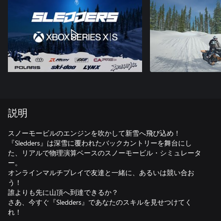
説明
スノーモービルのエンジンを吹かして新雪へ飛び込め！
『Sledders』は深雪に覆われたバックカントリーを舞台にし
た、リアルで物理演算ベースのスノーモービル・シミュレータ
ー。
オンラインマルチプレイで友達と一緒に、あるいは競い合お
う！
誰よりも先に山頂へ到達できるか？
さあ、今すぐ『Sledders』であなたのスキルを見せつけてく
れ！