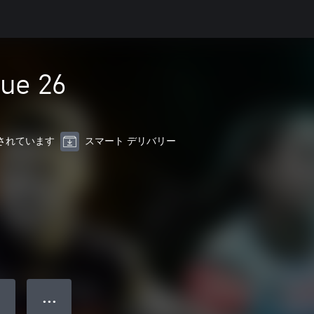
ue 26
最適化されています
スマート デリバリー
● ● ●