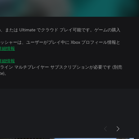
、Premium、または Ultimate でクラウド プレイ可能です。ゲームの購入
シャーは、ユーザーがプレイ中に Xbox プロフィール情報と
詳細情報
詳細情報
イン マルチプレイヤー サブスクリプションが必要です (別売
te)。