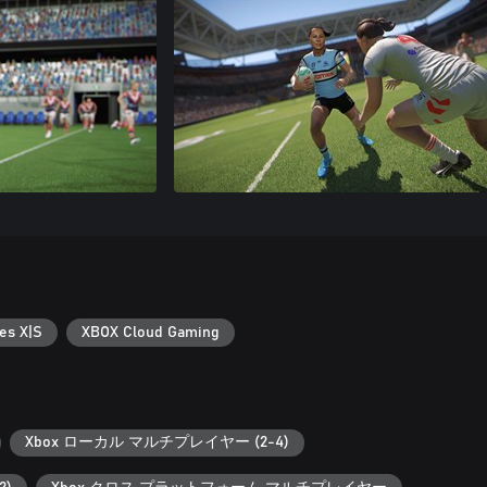
es X|S
XBOX Cloud Gaming
Xbox ローカル マルチプレイヤー (2-4)