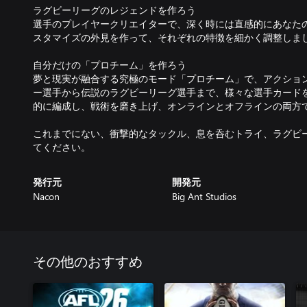
ラグビーリーグのレジェンドを作ろう
選手のプレイヤークリエイターで、深く時には直感的にあなた
スタマイズの外見を作って、それぞれの特徴を細かく調整しま
自分だけの「プロチーム」を作ろう
夢と現実が融合する究極のモード「プロチーム」で、アクショ
ー選手から伝説のラグビーリーグ選手まで、様々な選手カード
的に編成し、戦術を磨き上げ、オンラインとオフラインの両方
これまでにない、衝撃的なタックル、息を呑むトライ、ラグビ
てください。
発行元
開発元
Nacon
Big Ant Studios
その他のおすすめ