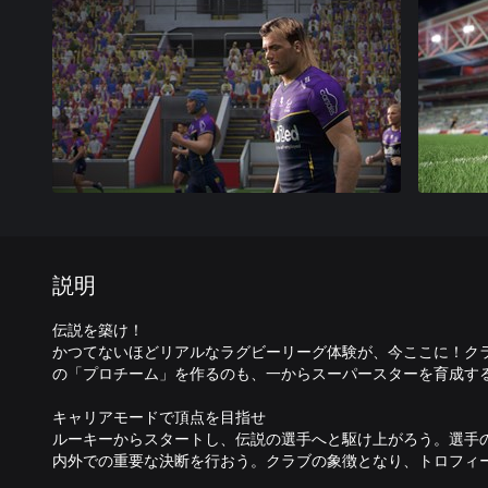
説明
伝説を築け！
かつてないほどリアルなラグビーリーグ体験が、今ここに！ク
の「プロチーム」を作るのも、一からスーパースターを育成す
キャリアモードで頂点を目指せ
ルーキーからスタートし、伝説の選手へと駆け上がろう。選手
内外での重要な決断を行おう。クラブの象徴となり、トロフィ