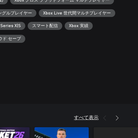
)
Xbox クロス プラットフォーム マルチプレイヤー
ングルプレイヤー
Xbox Live 世代間マルチプレイヤー
 Series X|S
スマート配信
Xbox 実績
ラウド セーブ
すべて表示