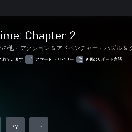
ime: Chapter 2
その他
•
アクション & アドベンチャー
•
パズル &
最適化されています
スマート デリバリー
9 個のサポート言語
● ● ●