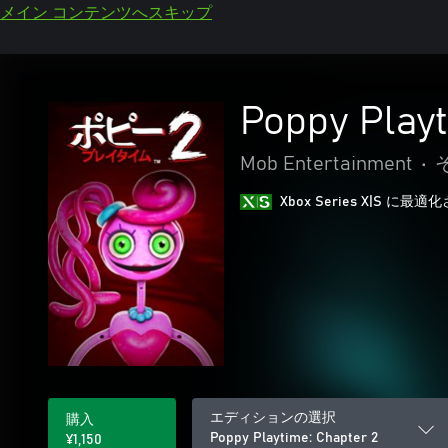
メイン コンテンツへスキップ
Poppy Playt
Mob Entertainment
•
Xbox Series X|S に
エディションの選択
購入
Poppy Playtime: Chapter 2
¥1,150