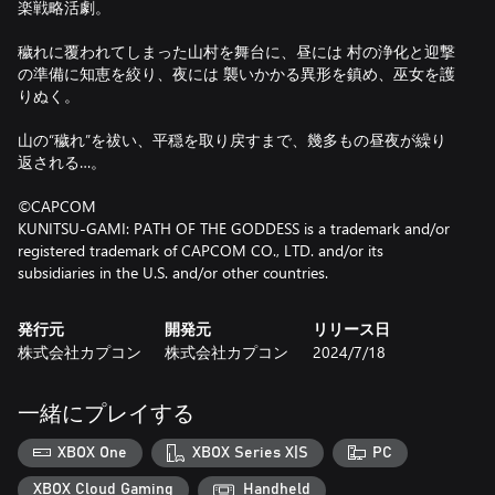
楽戦略活劇。
穢れに覆われてしまった山村を舞台に、昼には 村の浄化と迎撃
の準備に知恵を絞り、夜には 襲いかかる異形を鎮め、巫女を護
りぬく。
山の“穢れ”を祓い、平穏を取り戻すまで、幾多もの昼夜が繰り
返される…。
©CAPCOM
KUNITSU-GAMI: PATH OF THE GODDESS is a trademark and/or
registered trademark of CAPCOM CO., LTD. and/or its
subsidiaries in the U.S. and/or other countries.
発行元
開発元
リリース日
株式会社カプコン
株式会社カプコン
2024/7/18
一緒にプレイする
XBOX One
XBOX Series X|S
PC
XBOX Cloud Gaming
Handheld