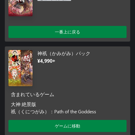
一番上に戻る
神祇（かみがみ）パック
¥4,990+
含まれているゲーム
大神 絶景版
祇（くにつがみ）：Path of the Goddess
ゲームに移動