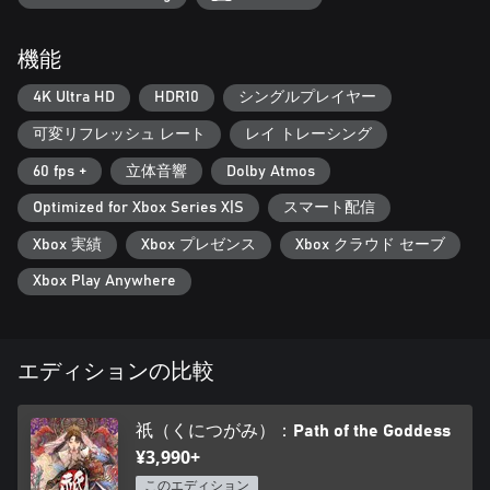
機能
4K Ultra HD
HDR10
シングルプレイヤー
可変リフレッシュ レート
レイ トレーシング
60 fps +
立体音響
Dolby Atmos
Optimized for Xbox Series X|S
スマート配信
Xbox 実績
Xbox プレゼンス
Xbox クラウド セーブ
Xbox Play Anywhere
エディションの比較
祇（くにつがみ）：Path of the Goddess
¥3,990+
このエディション