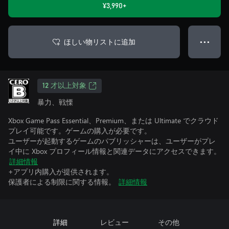
¥3,990+
ほしい物リストに追加
● ● ●
12 才以上対象
暴力、戦慄
Xbox Game Pass Essential、Premium、または Ultimate でクラウド
プレイ可能です。ゲームの購入が必要です。
ユーザーが起動するゲームのパブリッシャーは、ユーザーがプレ
イ中に Xbox プロフィール情報と関連データにアクセスできます。
詳細情報
+アプリ内購入が提供されます。
保護者による制限に関する情報。
詳細情報
詳細
レビュー
その他