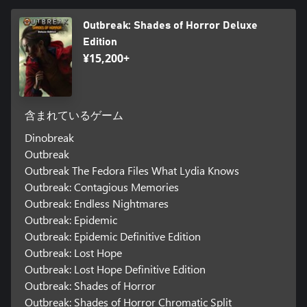
Outbreak: Shades of Horror Deluxe
Edition
¥15,200+
含まれているゲーム
Dinobreak
Outbreak
Outbreak The Fedora Files What Lydia Knows
Outbreak: Contagious Memories
Outbreak: Endless Nightmares
Outbreak: Epidemic
Outbreak: Epidemic Definitive Edition
Outbreak: Lost Hope
Outbreak: Lost Hope Definitive Edition
Outbreak: Shades of Horror
Outbreak: Shades of Horror Chromatic Split