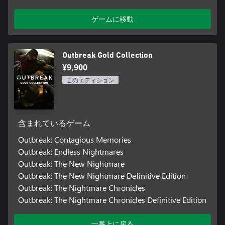
ゲームに移動
Outbreak Gold Collection
¥9,900
このエディション
含まれているゲーム
Outbreak: Contagious Memories
Outbreak: Endless Nightmares
Outbreak: The New Nightmare
Outbreak: The New Nightmare Definitive Edition
Outbreak: The Nightmare Chronicles
Outbreak: The Nightmare Chronicles Definitive Edition
一番上に戻る