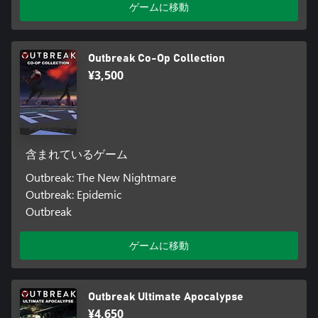
ゲームに移動
Outbreak Co-Op Collection
¥3,500
含まれているゲーム
Outbreak: The New Nightmare
Outbreak: Epidemic
Outbreak
ゲームに移動
Outbreak Ultimate Apocalypse
¥4,650