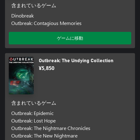
含まれているゲーム
Dinobreak
Outbreak: Contagious Memories
ゲームに移動
Outbreak: The Undying Collection
¥5,850
含まれているゲーム
Outbreak: Epidemic
Outbreak: Lost Hope
Outbreak: The Nightmare Chronicles
Outbreak: The New Nightmare