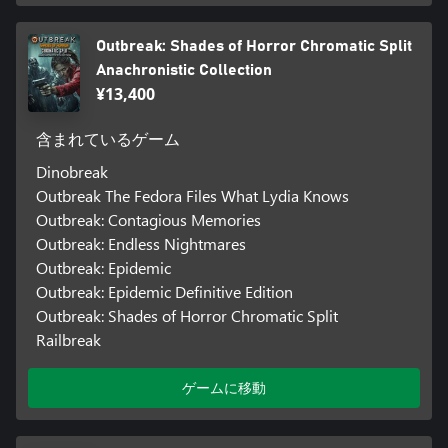
Outbreak: Shades of Horror Chromatic Split
Anachronistic Collection
¥13,400
含まれているゲーム
Dinobreak
Outbreak The Fedora Files What Lydia Knows
Outbreak: Contagious Memories
Outbreak: Endless Nightmares
Outbreak: Epidemic
Outbreak: Epidemic Definitive Edition
Outbreak: Shades of Horror Chromatic Split
Railbreak
ゲームに移動