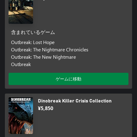
含まれているゲーム
Outbreak: Lost Hope
Outbreak: The Nightmare Chronicles
Outbreak: The New Nightmare
Outbreak
ゲームに移動
Dinobreak Killer Crisis Collection
¥5,850