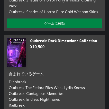
Pack
Outbreak: Shades of Horror Pure Gold Weapon Skins
ゲームに移動
Outbreak: Dark Dimensions Collection
¥10,500
含まれているゲーム
Dinobreak
Outbreak The Fedora Files What Lydia Knows
Outbreak: Contagious Memories
Outbreak: Endless Nightmares
Railbreak