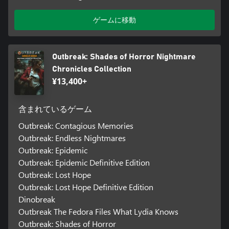
ゲームに移動
Outbreak: Shades of Horror Nightmare
Chronicles Collection
¥13,400+
含まれているゲーム
Outbreak: Contagious Memories
Outbreak: Endless Nightmares
Outbreak: Epidemic
Outbreak: Epidemic Definitive Edition
Outbreak: Lost Hope
Outbreak: Lost Hope Definitive Edition
Dinobreak
Outbreak The Fedora Files What Lydia Knows
Outbreak: Shades of Horror