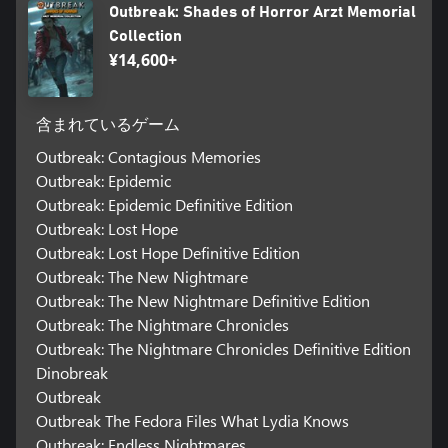
Outbreak: Shades of Horror Arzt Memorial
Collection
¥14,600+
含まれているゲーム
Outbreak: Contagious Memories
Outbreak: Epidemic
Outbreak: Epidemic Definitive Edition
Outbreak: Lost Hope
Outbreak: Lost Hope Definitive Edition
Outbreak: The New Nightmare
Outbreak: The New Nightmare Definitive Edition
Outbreak: The Nightmare Chronicles
Outbreak: The Nightmare Chronicles Definitive Edition
Dinobreak
Outbreak
Outbreak The Fedora Files What Lydia Knows
Outbreak: Endless Nightmares