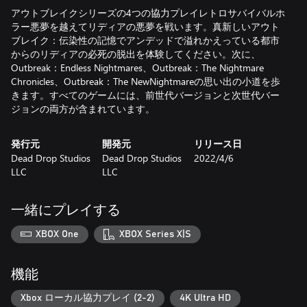
アウトブレイクシリーズの4つの協力プレイレトロサバイバルホ
ラー悪夢を越えてリディアの悪夢を戦います。真新しいアウト
ブレイク：伝染性の記憶でアンデッドで溢れかえっている都市
からのリディアの必死の脱出を体験してください。次に、
Outbreak：Endless Nightmares、Outbreak：The Nightmare
Chronicles、Outbreak：The NewNightmareの思い出の小道を歩
きます。すべてのゲームには、前世代バージョンと次世代バー
ジョンの両方が含まれています。
発行元
開発元
リリース日
Dead Drop Studios
Dead Drop Studios
2022/4/6
LLC
LLC
一緒にプレイする
XBOX One
XBOX Series X|S
機能
Xbox ローカル協力プレイ (2-2)
4K Ultra HD