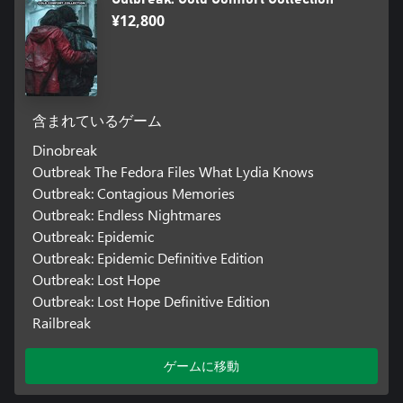
¥12,800
含まれているゲーム
Dinobreak
Outbreak The Fedora Files What Lydia Knows
Outbreak: Contagious Memories
Outbreak: Endless Nightmares
Outbreak: Epidemic
Outbreak: Epidemic Definitive Edition
Outbreak: Lost Hope
Outbreak: Lost Hope Definitive Edition
Railbreak
ゲームに移動