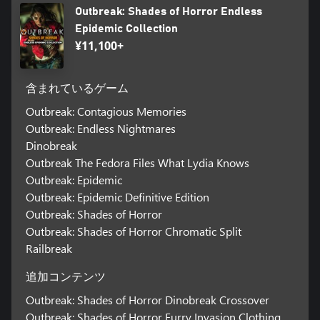
Outbreak: Shades of Horror Endless
Epidemic Collection
¥11,100+
含まれているゲーム
Outbreak: Contagious Memories
Outbreak: Endless Nightmares
Dinobreak
Outbreak The Fedora Files What Lydia Knows
Outbreak: Epidemic
Outbreak: Epidemic Definitive Edition
Outbreak: Shades of Horror
Outbreak: Shades of Horror Chromatic Split
Railbreak
追加コンテンツ
Outbreak: Shades of Horror Dinobreak Crossover
Outbreak: Shades of Horror Furry Invasion Clothing