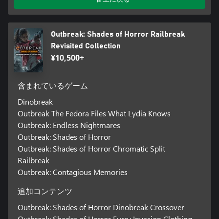
Outbreak: Shades of Horror Railbreak
Revisited Collection
¥10,500+
含まれているゲーム
Dinobreak
Outbreak The Fedora Files What Lydia Knows
Outbreak: Endless Nightmares
Outbreak: Shades of Horror
Outbreak: Shades of Horror Chromatic Split
Railbreak
Outbreak: Contagious Memories
追加コンテンツ
Outbreak: Shades of Horror Dinobreak Crossover
Outbreak: Shades of Horror Furry Invasion Clothing