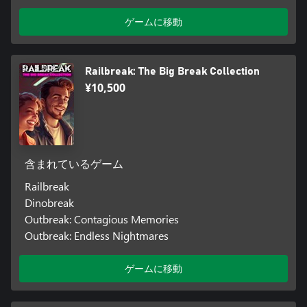
ゲームに移動
Railbreak: The Big Break Collection
¥10,500
含まれているゲーム
Railbreak
Dinobreak
Outbreak: Contagious Memories
Outbreak: Endless Nightmares
ゲームに移動