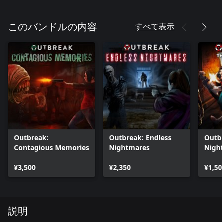
すべて表示
このバンドルの内容
Outbreak:
Outbreak: Endless
Outb
Contagious Memories
Nightmares
Nigh
¥3,500
¥2,350
¥1,5
説明