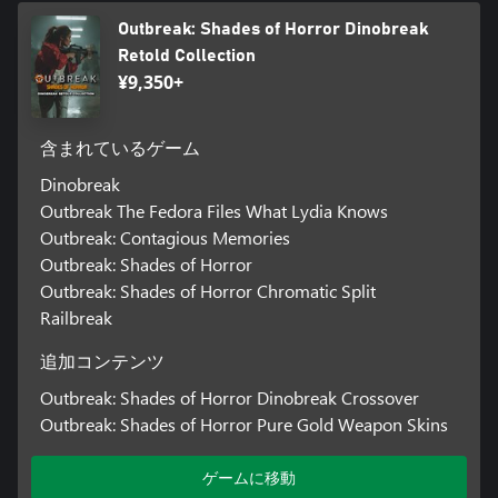
Outbreak: Shades of Horror Dinobreak
Retold Collection
¥9,350+
含まれているゲーム
Dinobreak
Outbreak The Fedora Files What Lydia Knows
Outbreak: Contagious Memories
Outbreak: Shades of Horror
Outbreak: Shades of Horror Chromatic Split
Railbreak
追加コンテンツ
Outbreak: Shades of Horror Dinobreak Crossover
Outbreak: Shades of Horror Pure Gold Weapon Skins
ゲームに移動