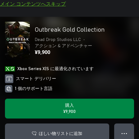
メイン コンテンツへスキップ
Outbreak Gold Collection
Dead Drop Studios LLC
•
アクション & アドベンチャー
¥9,900
Xbox Series X|S に最適化されています
スマート デリバリー
1 個のサポート言語
購入
¥9,900
ほしい物リストに追加
● ● ●