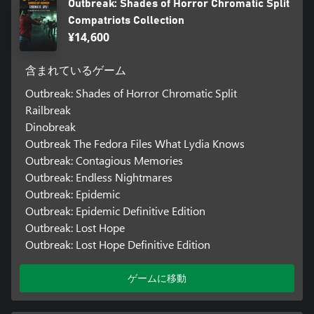
Outbreak: Shades of Horror Chromatic Split
Compatriots Collection
¥14,600
含まれているゲーム
Outbreak: Shades of Horror Chromatic Split
Railbreak
Dinobreak
Outbreak The Fedora Files What Lydia Knows
Outbreak: Contagious Memories
Outbreak: Endless Nightmares
Outbreak: Epidemic
Outbreak: Epidemic Definitive Edition
Outbreak: Lost Hope
Outbreak: Lost Hope Definitive Edition
ゲームに移動