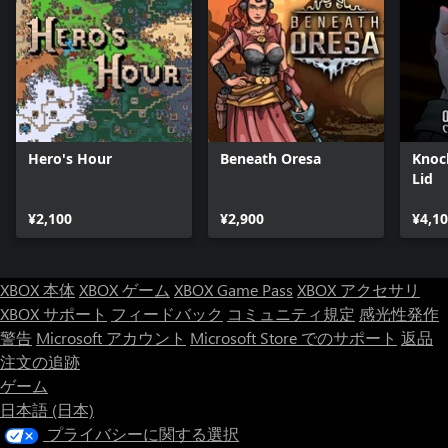
Hero's Hour
Beneath Oresa
Knoc
Lid
¥2,100
¥2,900
¥4,1
XBOX 本体
XBOX ゲーム
XBOX Game Pass
XBOX アクセサリ
XBOX サポート
フィードバック
コミュニティ規定
感光性発作
警告
Microsoft アカウント
Microsoft Store でのサポート
返品
注文の追跡
ゲーム
日本語 (日本)
プライバシーに関する選択