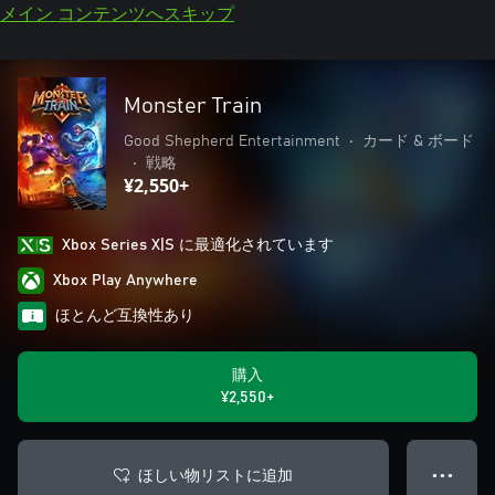
メイン コンテンツへスキップ
Monster Train
Good Shepherd Entertainment
•
カード & ボード
•
戦略
¥2,550+
Xbox Series X|S に最適化されています
Xbox Play Anywhere
ほとんど互換性あり
購入
¥2,550+
ほしい物リストに追加
● ● ●