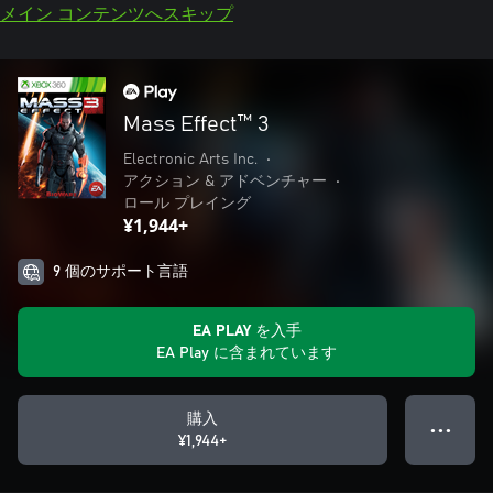
メイン コンテンツへスキップ
Mass Effect™ 3
Electronic Arts Inc.
•
アクション & アドベンチャー
•
ロール プレイング
¥1,944+
9 個のサポート言語
EA PLAY を入手
EA Play に含まれています
購入
● ● ●
¥1,944+