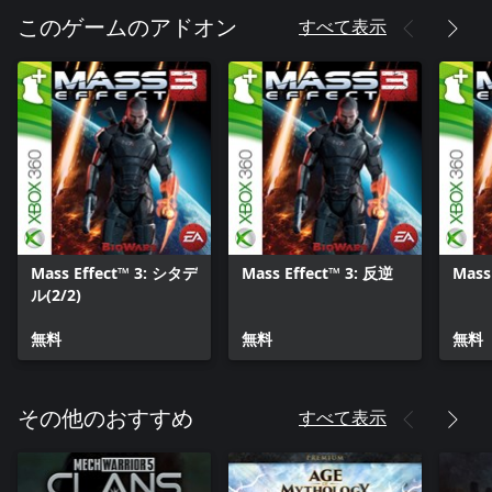
すべて表示
このゲームのアドオン
Mass Effect™ 3: シタデ
Mass Effect™ 3: 反逆
Mass
ル(2/2)
無料
無料
無料
すべて表示
その他のおすすめ