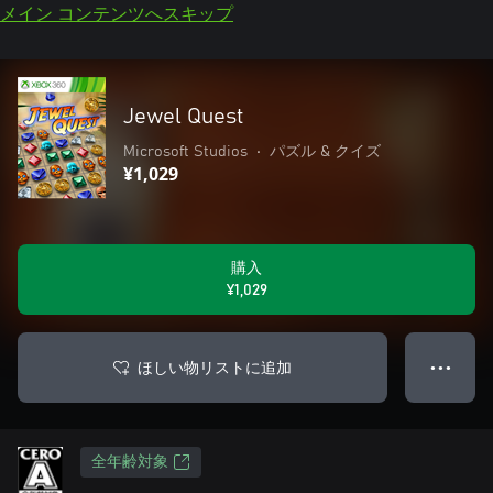
メイン コンテンツへスキップ
Jewel Quest
Microsoft Studios
•
パズル & クイズ
¥1,029
購入
¥1,029
ほしい物リストに追加
● ● ●
全年齢対象