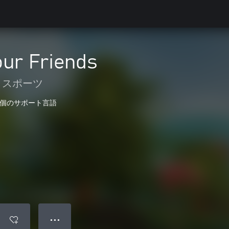
our Friends
スポーツ
1 個のサポート言語
● ● ●