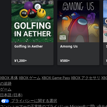
Golfing in Aether
Among Us
¥1,200+
¥580+
XBOX 本体
XBOX ゲーム
XBOX Game Pass
XBOX アクセサリ
XB
の追跡
ゲーム
日本語 (日本)
プライバシーに関する選択
コンシューマーの正常性のプライバシー
Microsoft に問い合わ