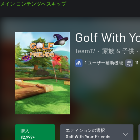
メイン コンテンツへスキップ
Golf With Y
Team17
•
家族 & 子供
•
1 ユーザー補助機能
1
エディションの選択
購入
Golf With Your Friends
¥2,999+