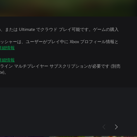
、Premium、または Ultimate でクラウド プレイ可能です。ゲームの購入
シャーは、ユーザーがプレイ中に Xbox プロフィール情報と
詳細情報
詳細情報
イン マルチプレイヤー サブスクリプションが必要です (別売
te)。