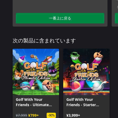
一番上に戻る
次の製品に含まれています
Golf With Your
Golf With Your
Friends - Ultimate
Friends - Starter
Edition
Edition
¥7,999
¥799+
¥3,999+
-90%