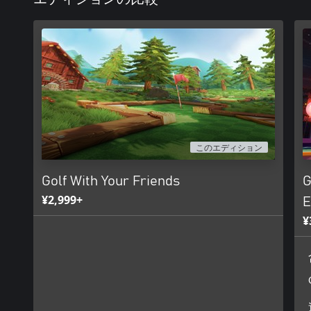
このエディション
Golf With Your Friends
G
¥2,999+
E
¥