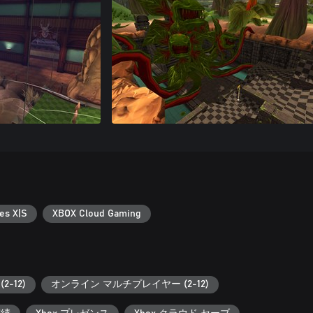
es X|S
XBOX Cloud Gaming
-12)
オンライン マルチプレイヤー (2-12)