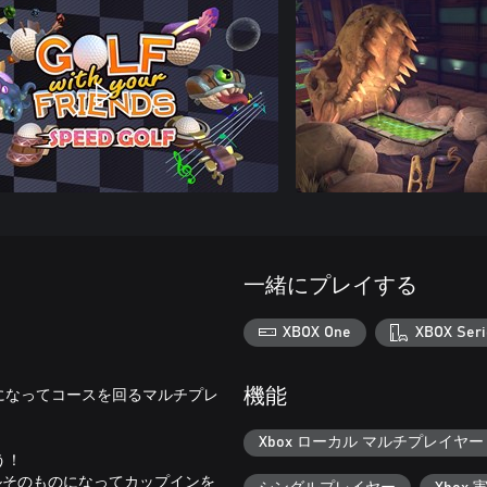
一緒にプレイする
XBOX One
XBOX Seri
フボールになってコースを回るマルチプレ
機能
Xbox ローカル マルチプレイヤー (2
う！
ルそのものになってカップインを