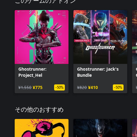
このゲームのアドオン
Ghostrunner:
Ghostrunner: Jack's
Project_Hel
Bundle
¥1,550
¥775
¥820
¥410
-50%
-50%
その他のおすすめ