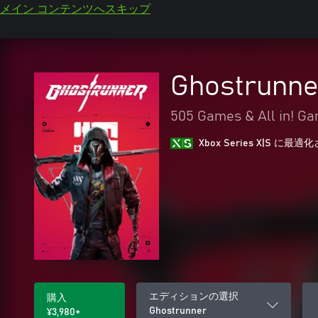
メイン コンテンツへスキップ
Ghostrunne
505 Games & All in! G
Xbox Series X|S に
エディションの選択
購入
Ghostrunner
¥3,980+