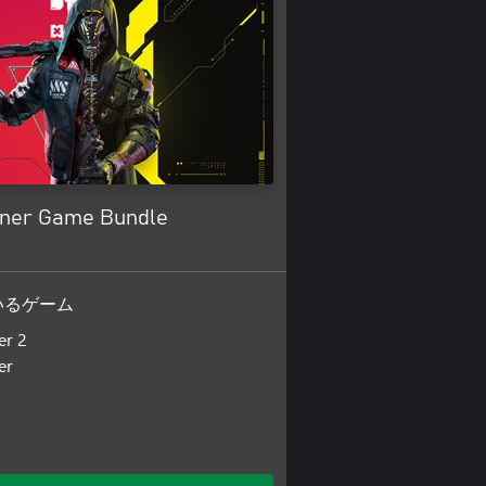
ner Game Bundle
いるゲーム
er 2
er