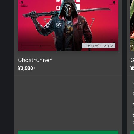
このエディション
Ghostrunner
G
¥3,980+
¥