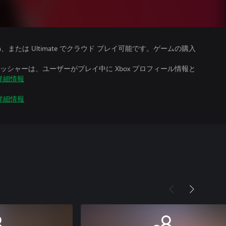
、Premium、または Ultimate でクラウド プレイ可能です。ゲームの購入
シャーは、ユーザーがプレイ中に Xbox プロフィール情報と
詳細情報
詳細情報