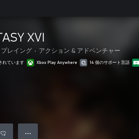
ASY XVI
 プレイング
•
アクション & アドベンチャー
最適化されています
Xbox Play Anywhere
14 個のサポート言語
● ● ●