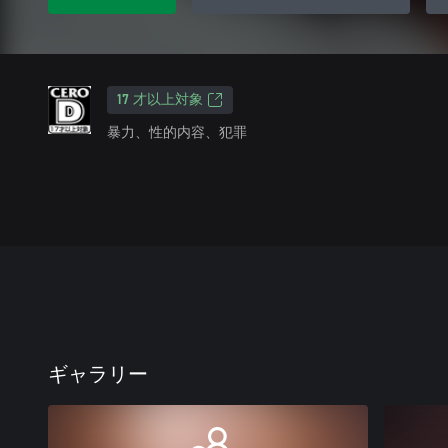
17 才以上対象
暴力、性的内容、犯罪
ギャラリー