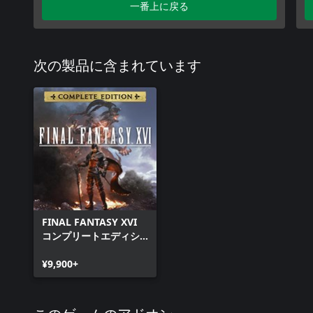
一番上に戻る
次の製品に含まれています
FINAL FANTASY XVI
コンプリートエディシ
ョン
¥9,900+