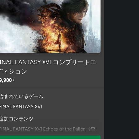
FINAL FANTASY XVI コンプリートエ
ディション
9,900+
含まれているゲーム
FINAL FANTASY XVI
追加コンテンツ
FINAL FANTASY XVI Echoes of the Fallen《空
の残響》