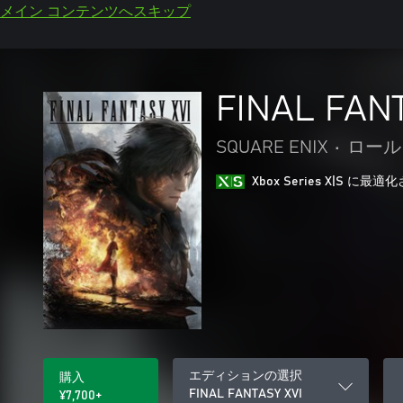
メイン コンテンツへスキップ
FINAL FANT
SQUARE ENIX
•
ロール
Xbox Series X|S に
エディションの選択
購入
FINAL FANTASY XVI
¥7,700+