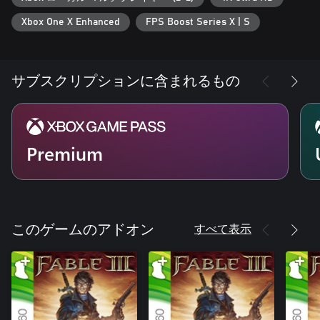
Xbox One X Enhanced
FPS Boost Series X | S
サブスクリプションに含まれるもの
Premium
すべて表示
このゲームのアドオン