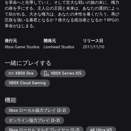
を革命へと先導していく。そして壮大な戦いの旅の末に、権力
の座を手にする。主人公の王国と未来は、あなたの選択によっ
て紡がれる。大きな権力は、あなたの本性を暴くだろう。再び
圧政を強いる暴君となるか？偉大なる統治者となるか？RPGの
革命がはじまる。
発行元
開発元
リリース日
Xbox Game Studios
Lionhead Studios
2011/11/10
一緒にプレイする
XBOX One
XBOX Series X|S
XBOX Cloud Gaming
機能
Xbox ローカル協力プレイ (2-2)
オンライン協力プレイ (2-2)
Xbox ローカル マルチプレイヤー (2-2)
4K Ultra HD