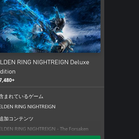
LDEN RING NIGHTREIGN Deluxe
dition
7,480+
含まれているゲーム
ELDEN RING NIGHTREIGN
追加コンテンツ
ELDEN RING NIGHTREIGN - The Forsaken
Hollows