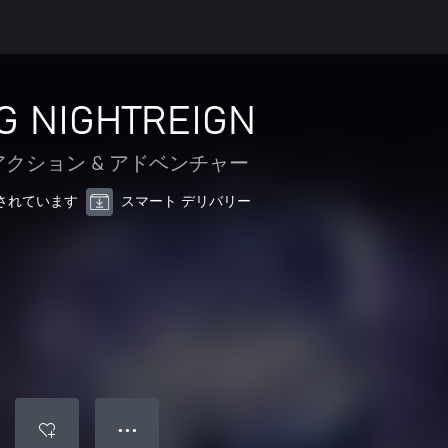
G NIGHTREIGN
アクション & アドベンチャー
最適化されています
スマート デリバリー
● ● ●