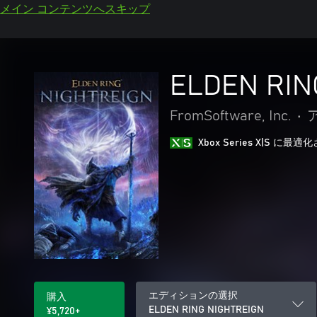
メイン コンテンツへスキップ
ELDEN RIN
FromSoftware, Inc.
•
Xbox Series X|S に
エディションの選択
購入
ELDEN RING NIGHTREIGN
¥5,720+