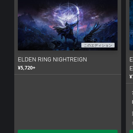
このエディション
ELDEN RING NIGHTREIGN
E
¥5,720+
E
¥