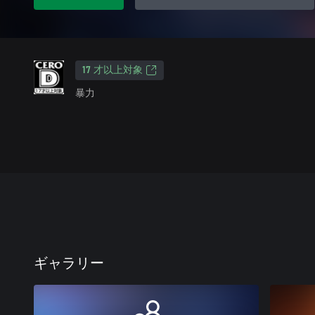
17 才以上対象
暴力
ギャラリー