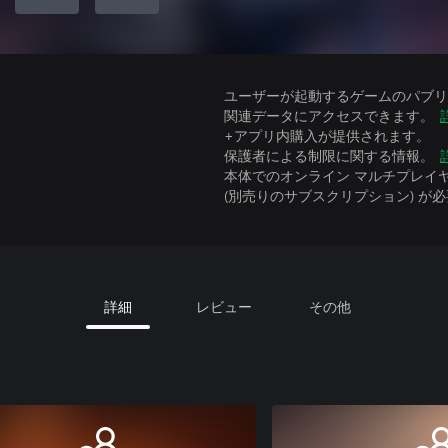
ユーザーが起動するゲームのパブリッ
関連データにアクセスできます。
+アプリ内購入が提供されます。
保護者による制限に関する情報。
本体でのオンライン マルチプレイヤーには、Xbo
(別売りのサブスクリプション) が
詳細
レビュー
その他