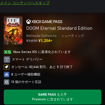
メイン コンテンツへスキップ
DOOM Eternal Standard Edition
Bethesda Softworks
•
シューティング
¥3,650
¥1,204+
Xbox Series X|S に最適化されています
スマート デリバリー
オンセール: ¥2,446 割引、あと 5 日で終了
8 ユーザー補助機能
13 個のサポート言語
GAME PASS を入手
Premium に含まれています