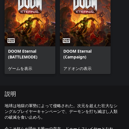
DOOM Eternal
DOOM Eternal
(BATTLEMODE)
(Campaign)
ゲームを表示
アドオンの表示
説明
地球は地獄の軍勢によって侵略された。次元を超えた壮大なシ
ングルプレイヤーキャンペーンで、デーモンを打ち滅ぼし人類
の破滅を食い止めろ。
今こそ奴らが恐れる唯一の存在、ドゥームスレイヤーとなれ。