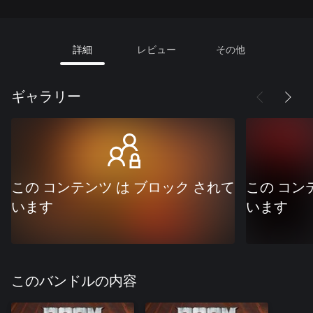
詳細
レビュー
その他
ギャラリー
この コンテンツ は ブロック されて
この コン
います
います
このバンドルの内容