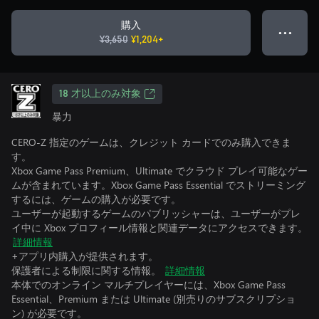
購入
● ● ●
¥3,650
¥1,204+
18 才以上のみ対象
暴力
CERO-Z 指定のゲームは、クレジット カードでのみ購入できま
す。
Xbox Game Pass Premium、Ultimate でクラウド プレイ可能なゲー
ムが含まれています。Xbox Game Pass Essential でストリーミング
するには、ゲームの購入が必要です。
ユーザーが起動するゲームのパブリッシャーは、ユーザーがプレ
イ中に Xbox プロフィール情報と関連データにアクセスできます。
詳細情報
+アプリ内購入が提供されます。
保護者による制限に関する情報。
詳細情報
本体でのオンライン マルチプレイヤーには、Xbox Game Pass
Essential、Premium または Ultimate (別売りのサブスクリプショ
ン) が必要です。