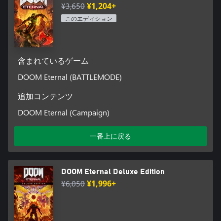
¥3,650
¥1,204+
このエディション
含まれているゲーム
DOOM Eternal (BATTLEMODE)
追加コンテンツ
DOOM Eternal (Campaign)
一番上に戻る
DOOM Eternal Deluxe Edition
¥6,050
¥1,996+