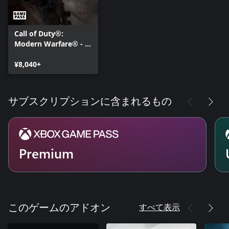
Call of Duty®:
Modern Warfare® - デ
ジタルスタンダード版
¥8,040+
サブスクリプションに含まれるもの
Premium
すべて表示
このゲームのアドオン