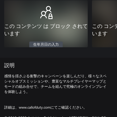
この コンテンツ は ブロック されて
この コン
います
います
生年月日の入力
説明
感情を揺さぶる衝撃のキャンペーンを楽しんだり、様々なスペ
シャルオプスミッションや、豊富なマルチプレイヤーマップと
モードの組み合せで、チームを組んで究極のオンラインプレイ
を体験しよう。
詳細は、www.callofduty.comにてご確認ください。