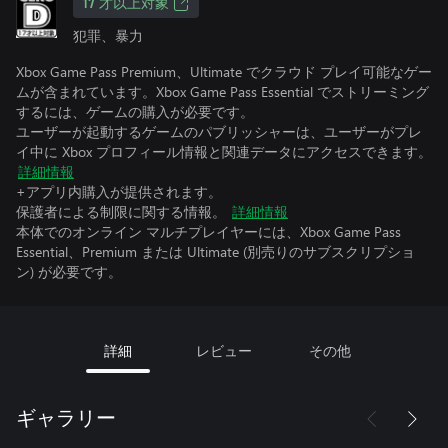
17 才以上対象
犯罪、暴力
Xbox Game Pass Premium、Ultimate でクラウド プレイ可能なゲー
ムが含まれています。Xbox Game Pass Essential でストリーミング
するには、ゲームの購入が必要です。
ユーザーが起動するゲームのパブリッシャーは、ユーザーがプレ
イ中に Xbox プロフィール情報と関連データにアクセスできます。
詳細情報
+アプリ内購入が提供されます。
保護者による制限に関する情報。
詳細情報
本体でのオンライン マルチプレイヤーには、Xbox Game Pass
Essential、Premium または Ultimate (別売りのサブスクリプショ
ン) が必要です。
詳細
レビュー
その他
ギャラリー