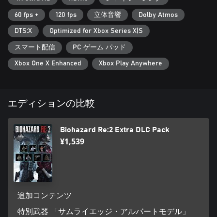
60 fps +
120 fps
立体音響
Dolby Atmos
DTS:X
Optimized for Xbox Series X|S
スマート配信
PC ゲーム パッド
Xbox One X Enhanced
Xbox Play Anywhere
エディションの比較
Biohazard Re:2 Extra DLC Pack
¥1,539
追加コンテンツ
特別武器 「サムライエッジ・アルバートモデル」