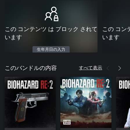
この コンテンツ は ブロック されて
この コン
います
います
生年月日の入力
すべて表示
このバンドルの内容