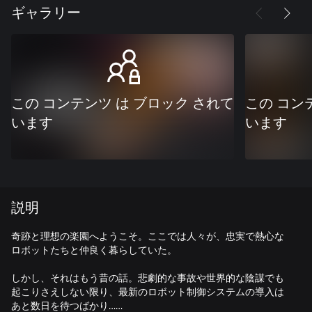
ギャラリー
この コンテンツ は ブロック されて
この コン
います
います
説明
奇跡と理想の楽園へようこそ。ここでは人々が、忠実で熱心な
ロボットたちと仲良く暮らしていた。
しかし、それはもう昔の話。悲劇的な事故や世界的な陰謀でも
起こりさえしない限り、最新のロボット制御システムの導入は
あと数日を待つばかり……