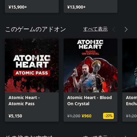
¥15,900+
¥13,900+
すべて表示
このゲームのアドオン
Atomic Heart -
Atomic Heart - Blood
Atom
Atomic Pass
On Crystal
Ench
the 
¥5,150
¥1,200
¥960
¥1,20
-20%