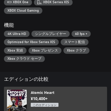
XBOX One
XBOX Series X|S
XBOX Cloud Gaming
機能
4K Ultra HD
シングルプレイヤー
60 fps +
Optimized for Xbox Series X|S
スマート配信
Xbox 実績
Xbox プレゼンス
Xbox クラブ
Xbox クラウド セーブ
エディションの比較
Atomic Heart
¥10,400+
このエディション