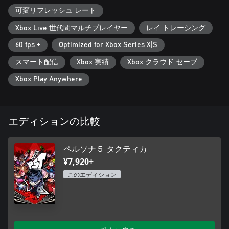
可変リフレッシュ レート
Xbox Live 世代間マルチプレイヤー
レイ トレーシング
60 fps +
Optimized for Xbox Series X|S
スマート配信
Xbox 実績
Xbox クラウド セーブ
Xbox Play Anywhere
エディションの比較
ペルソナ５ タクティカ
¥7,920+
このエディション