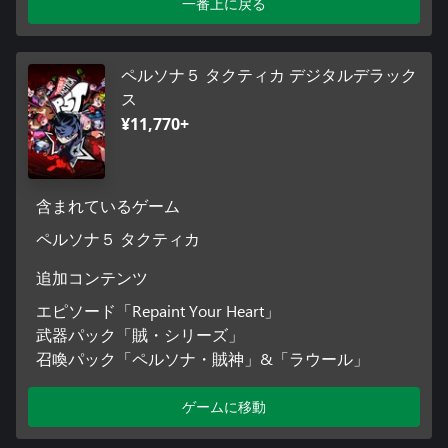
一番上に戻る
ペルソナ５ タクティカ デジタルデラック
ス
¥11,770+
含まれているゲーム
ペルソナ５ タクティカ
追加コンテンツ
エピソード「Repaint Your Heart」
武器パック「賊・シリーズ」
召喚パック「ペルソナ・賊神」&「ラウール」
ゲームに移動