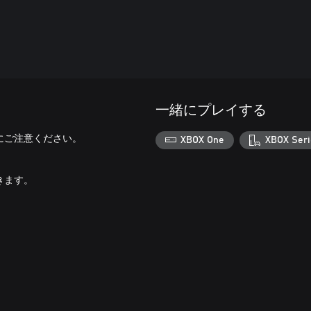
一緒にプレイする
にご注意ください。
XBOX One
XBOX Seri
きます。