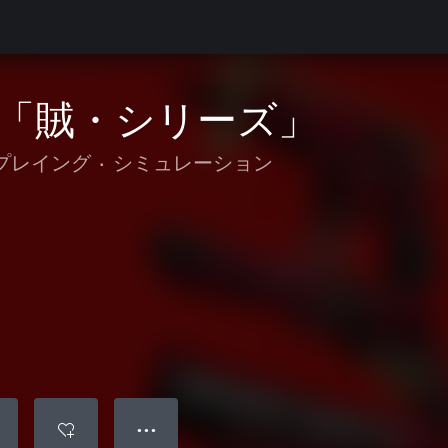
「賊・シリーズ」
プレイング
•
シミュレーション
● ● ●