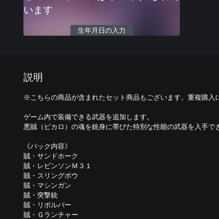
います
生年月日の入力
説明
※こちらの商品が含まれたセット商品もございます。重複購入
ゲーム内で装備できる武器を追加します。
悪賊（ピカロ）の魂を銃身に帯びた特別な性能の武器を入手で
《パック内容》
賊・サンドホーク
賊・レビンソンＭ３１
賊・スリングボウ
賊・マシンガン
賊・突撃銃
賊・リボルバー
賊・Ｇランチャー